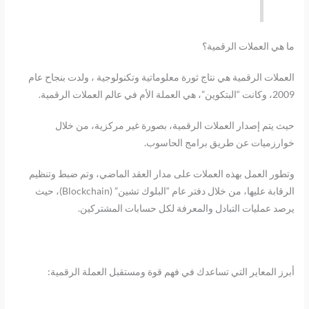
ما هي العملات الرقمية؟
العملات الرقمية هي نتاج ثورة معلوماتية وتكنولوجية ، ولدت بنجاح عام
2009، وكانت “البتكوين”، هي العملة الأم في عالم العملات الرقمية.
حيث يتم إصدار العملات الرقمية، بصورة غير مركزية، من خلال
خوارزميات عن طريق برامج الحاسوب.
وتطور العمل بهذه العملات على مدار العقد الماضي، وتم ضبط وتنظيم
الرقابة عليها، من خلال دفتر عام “البلوك تشين” (Blockchain)، حيث
يرصد عمليات التبادل والمعرفة لكل حسابات المشتركين.
أبرز المعاير التي تساعدك في فهم قوة ومستقبل العملة الرقمية: