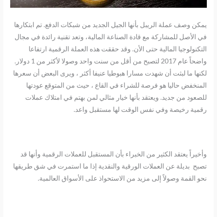
يمكن وصف عملة الريبل بأنها الجيل الجديد من شبكات الدفع. تم ابتكارها
في الأصل للمشاركة مع قادة الصناعة المالية، وتعد تقنية رائدة في مجال
التكنولوجيا المالية حتى الأن. وقد حققت هذه العملة الرقمية ارتفاعا
واضحاً عام 2017 لتصبح من أقل من سنت واحد وصولا لأكثر من 1 دولار.
لكنها ما لبثت أن شهدت مسارا هبوطيا عنيفا أكثر ، ويرى البعض أن سعرها
المنخفض حاليا هو فرصة للشراء في القاع ، حيث من المتوقع عودتها
للصعود من جديد. ويعتقد بأنها خيار مثالي لمن بهتم في امتلاك عملات
رقمية رخيصة وفي نفس الوقت لها مستقبل واعد.
وأخيراً يعتقد الكثير من الخبراء بأن المستقبل للعملات الرقمية وأنها قد
تصبح بديلة عن العملات الورقية والنقدية إذا ما استمرت في شق طريقها
نحو القمة وصولاً إلى مزيد من الاستحواذ على الأسواق العالمية.