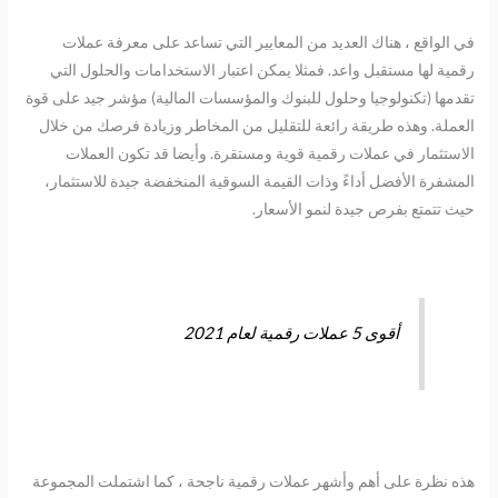
في الواقع ، هناك العديد من المعايير التي تساعد على معرفة عملات
رقمية لها مستقبل واعد. فمثلا يمكن اعتبار الاستخدامات والحلول التي
تقدمها (تكنولوجيا وحلول للبنوك والمؤسسات المالية) مؤشر جيد على قوة
العملة. وهذه طريقة رائعة للتقليل من المخاطر وزيادة فرصك من خلال
الاستثمار في عملات رقمية قوية ومستقرة. وأيضا قد تكون العملات
المشفرة الأفضل أداءً وذات القيمة السوقية المنخفضة جيدة للاستثمار،
حيث تتمتع بفرص جيدة لنمو الأسعار.
أقوى 5 عملات رقمية لعام 2021
هذه نظرة على أهم وأشهر عملات رقمية ناجحة ، كما اشتملت المجموعة