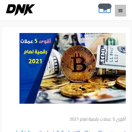
خطي
القائمة
لى
لمحتوى
الرئيسية
أقوى 5 عملات رقمية لعام 2021