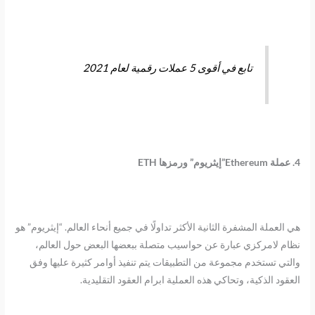
تابع في أقوى 5 عملات رقمية لعام 2021
4. عملة Ethereum”إيثريوم” ورمزها ETH
هي العملة المشفرة الثانية الأكثر تداولًا في جميع أنحاء العالم. “إيثريوم” هو
نظام لامركزي عبارة عن حواسيب متصلة ببعضها البعض حول العالم،
والتي تستخدم مجموعة من التطبيقات يتم تنفيذ أوامر كثيرة عليها وفق
العقود الذكية، وتحاكي هذه العملية ابرام العقود التقليدية.