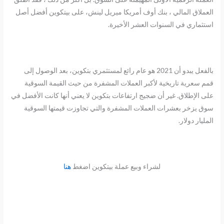
العملاق المالي ، بنك أوف أمريكا ميريل لينش، على بيتكوين أفضل أصل
استثماري في السنوات العشر الأخيرة.
بالفعل يبدو أن 2021 هو عام رائع لمستثمري بتكوين، بعد الوصول إلى
قمم سعرية تاريخية لأكبر العملات المشفرة من حيث القيمة السوقية
على الإطلاق. غير أن ضجيج ارتفاعات بتكوين لا يعني أنها كانت الأفضل في
سوق يزخر بعشرات العملات المشفرة والتي تجاوزت قيمتها السوقية
المليار دولار.
لشراء وبيع عملة بيتكوين اضغط
هنا