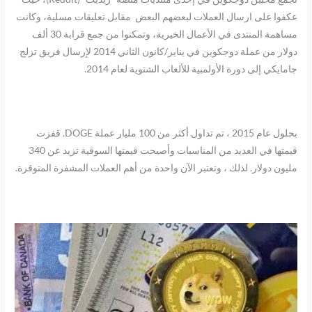
عكفوا على ارسال العملات لبعضهم البعض مقابل تعليقات مسلية، وكانت
مساهمة المنتدى في الأعمال الخيرية، وتمكنوا من جمع قرابة 30 ألف
دولار من عملة دوجكوين في يناير/كانون الثاني 2014 لإرسال فريق تزلج
جامايكي إلى دورة الأولمبية للألعاب الشتوية لعام 2014.
بحلول عام 2015 ، تم تداول أكثر من 100 مليار عملة DOGE. قفزت
قيمتها في العديد من المناسبات وأصبحت قيمتها السوقية تزيد عن 340
مليون دولار. لذلك ، وتعتبر الآن واحدة من أهم العملات المشفرة المتوفرة.