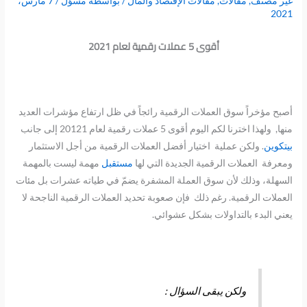
غير مصنف
,
مقالات
,
مقالات الإقتصاد والمال
/ بواسطة
مسؤل
/
7 مارس،
2021
أقوى 5 عملات رقمية لعام 2021
أصبح مؤخراً سوق العملات الرقمية رائجاً في ظل ارتفاع مؤشرات العديد
منها, ولهذا اخترنا لكم اليوم أقوى 5 عملات رقمية لعام 20121 إلى جانب
بيتكوين
. ولكن عملية اختيار أفضل العملات الرقمية من أجل الاستثمار
ومعرفة العملات الرقمية الجديدة التي لها
مستقبل
مهمة ليست بالمهمة
السهلة، وذلك لأن سوق العملة المشفرة يضمّ في طياته عشرات بل مئات
العملات الرقمية. رغم ذلك فإن صعوبة تحديد العملات الرقمية الناجحة لا
يعني البدء بالتداولات بشكل عشوائي.
ولكن يبقى السؤال :