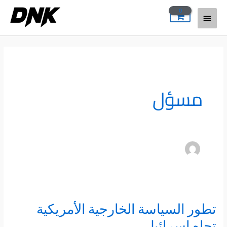
خطي
القائمة
لى
لمحتوى
الرئيسية
مسؤل
تطور السياسة الخارجية الأمريكية
تطور
السياسة
تجاه إسرائيل