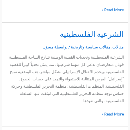
Read More »
الشرعية الفلسطينية
الشرعية
الفلسطينية
مقالات
,
مقالات سياسية وتاريخية
/ بواسطة
مسؤل
الشرعية الفلسطينية وتحديات القضية الوطنية تتنازع الساحة الفلسطينية
قوتان متعارضتان تدعي كل منهما شرعيتها، مما يمثل تحدياً كبيراً للقضية
الفلسطينية ويخدم الاحتلال الإسرائيلي بشكل مباشر. هذه الوضعية تمنح
“إسرائيل” الفرص المتتالية للاستقواء والتمدد على حساب الحقوق
الفلسطينية. المنظمات الفلسطينية: منظمة التحرير الفلسطينية وحركة
حماس توجد منظمة التحرير الفلسطينية التي انبثقت عنها السلطة
الفلسطينية، والتي تقودها
Read More »