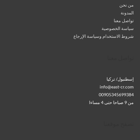
من نحن
المدونة
تواصل معنا
سياسة الخصوصية
شروط الاستخدام وسياسة الإرجاع
تواصل معنا
إسطنبول/ تركيا
info@east-cr.com
00905345699384
من 9 صباحا حتى 4 مساءا
تصفح موقعنا