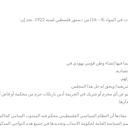
طين لسنة 1922، نجد إن:
بما فيها إنشاء وطن قومي يهودي في
تصادية.
لهم.
يعية) ويحق له حل هذا المجلس.
و عن أي مجرم أو شريك في الجريمة أدين بارتكاب جرم من محكمة أو قاض 
ارها.
ة مفادها أن النظام السياسي الفلسطيني يتحكم فيه المندوب السامي كحاك
 السياسة العامة لحكومة الانتداب وتحديدها في جميع هذه النواحي المذكور