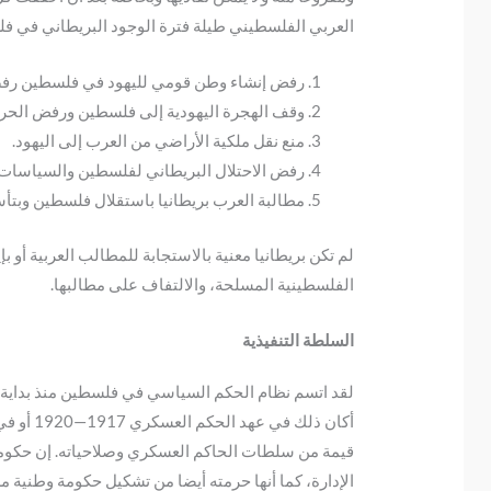
العربي الفلسطيني طيلة فترة الوجود البريطاني في فل
رفض إنشاء وطن قومي لليهود في فلسطين رفضا
وقف الهجرة اليهودية إلى فلسطين ورفض الحركة
منع نقل ملكية الأراضي من العرب إلى اليهود.
رفض الاحتلال البريطاني لفلسطين والسياسات ا
مطالبة العرب بريطانيا باستقلال فلسطين وبتأ
لم تكن بريطانيا معنية بالاستجابة للمطالب العربية أو
الفلسطينية المسلحة، والالتفاف على مطالبها.
السلطة التنفيذية
قيمة من سلطات الحاكم العسكري وصلاحياته. إن حكومة
الإدارة، كما أنها حرمته أيضا من تشكيل حكومة وطنية م