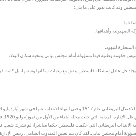
سطين وقد كانت تدور على ما يلي:
 تاما.
 الصهيونية وأهدافها.
لمنحازة لليهود.
سيس حكومة وطنية فيها مسؤولة أمام مجلس نيابي ينتخبه سكان البلاد.
 بإيجاد حل عادل لمشكلة فلسطين يتفق مع رغبات سكانها وشعبها، بل كانت في 
أكان ذل
 الانتداب البريطاني التي حكمت فلسطين حكما مباشرا، لم تشرك شعب فلسط
سؤولة أمام مجلس نيابي. لقد كان يتم تعيين المندوب السامي، رئيس الإدارة