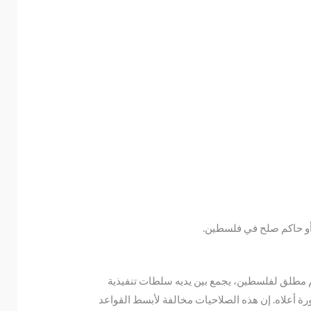
أو حاكم صلح في فلسطين.
م مطلق لفلسطين، يجمع بين يديه سلطات تنفيذية
ة أعلاه. إن هذه الصلاحيات مخالفة لأبسط القواعد