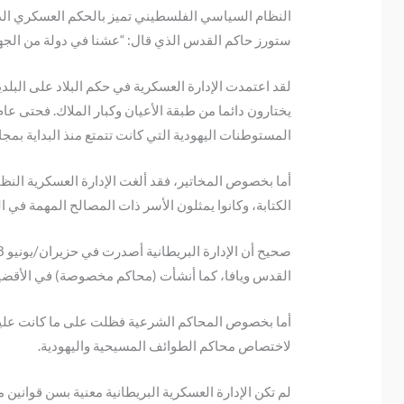
النظام السياسي الفلسطيني تميز بالحكم العسكري الذي
ستورز حاكم القدس الذي قال: “عشنا في دولة من الجهل و
لقد اعتمدت الإدارة العسكرية في حكم البلاد على البلد
المستوطنات اليهودية التي كانت تتمتع منذ البداية ب
أما بخصوص المخاتير، فقد ألغت الإدارة العسكرية النظا
الكتابة، وكانوا يمثلون الأسر ذات المصالح المهمة في ال
القدس ويافا، كما أنشأت (محاكم مخصوصة) في الأقضية ا
أما بخصوص المحاكم الشرعية فظلت على ما كانت عليه ق
لاختصاص محاكم الطوائف المسيحية واليهودية.
لم تكن الإدارة العسكرية البريطانية معنية بسن قوانين 