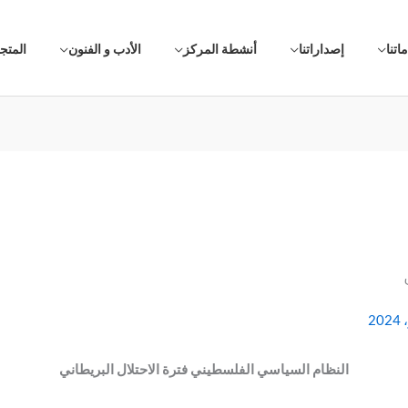
اتنا
إصداراتنا
أنشطة المركز
الأدب و الفنون
المتج
النظام السياسي الفلسطيني فترة الاحتلال البريطاني