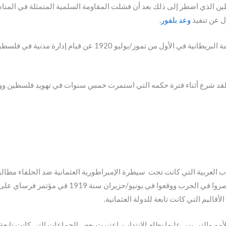
ين الذي اضطر إلى ذلك بعد أن فشلت المقاومة السلمية المتمثلة في المن
ول عن تنفيذ
وعد بلفور
.
بعد هذه الأحداث الدموية الأولى بشهرين، أعلنت الحكومة البريطاني
قد شرع أثناء فترة حكمه التي استمرت خمس سنوات في تهويد فلسطين ووضع
حرب العالمية الأولى 1918 ثارت الشعوب العربية التي كانت تحت سيطرة الإمبراطورية العثمانية ضد 
التي قطعوها للعرب أثناء الحرب. لكن الحلفاء الذين ان
قاليم التي كانت تابعة للدولة العثمانية.
ن المادة 22 من ميثاق عصبة الأمم والتي بني عليها نظام الانتداب، اعتبرت بعض الجماعات التي 