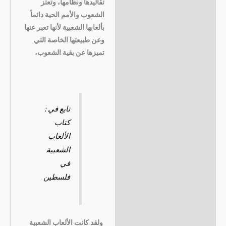
تقاليدها ونظامها، وتعتز
الشعوب والأمم الحية دائماً
بألعابها الشعبية لأنها تعبر عنها
وعن طبيعتها الخاصة التي
تميزها عن بقية الشعوب،
تابع في :
كتاب
الألعاب
الشعبية
في
فلسطين
ولقد كانت الألعاب الشعبية