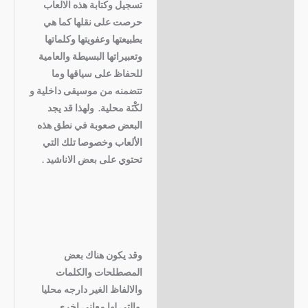
تسجيل وكتابة هذه الالعاب
حرصت على نقلها كما هي
بطبيعتها وعفويتها وكلماتها
وتعبيراتها البسيطة والعامية
للحفاظ على سياقها وما
تتضمنه من موسيقى داخلية و
لكْنَة محلية. ولهذا قد يجد
البعض صعوبة في نطق هذه
الألعاب وخصوصا تلك التي
تحتوي على بعض الاناشيد .
وقد يكون هناك بعض
المصطلحات والكلمات
والالفاظ الغير دارجه محليا
,والتي لها معاني اخري