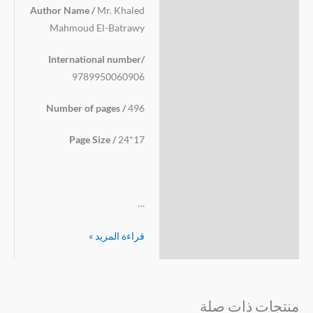
Author Name /
Mr. Khaled
Mahmoud El-Batrawy
International number/
9789950060906
Number of pages /
496
Page Size /
24*17
…
قراءة المزيد »
منتجات ذات صلة