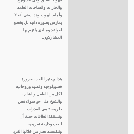
والحارات والساحات العامة
وأمام البيوت وهذا يعني أنه لا
يمارس بصورة ذاتية بل يخضع
لقواعد ومبادئ يلتزم بها
المشاركون.
هذا ويعتبر اللعب ضرورة
فسيولوجية وذهنية وروحانية
لكل من الطفل والشاب
والشيخ على حدٍ سواء فعن
طريقه تنمي القدرات
وتستنفذ الطاقات حيث أن
للعب وظيفة تفريغيه
وتنفيسيه يعبر من خلالها الفرد