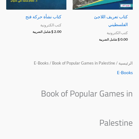
كتاب تعريف اللاجئ
كتاب نشأة حركة فتح
الفلسطيني
كتب الكترونية
$
2.00
شامل الضريبة
كتب الكترونية
$
0.00
شامل الضريبة
كمية
Book
الرئيسية
/
/ Book of Popular Games in Palestine
E-Books
of
Book
E-Books
Popular
of
Games
Popular
Book of Popular Games in
in
Games
Palestine
in
Palestine
Palestine