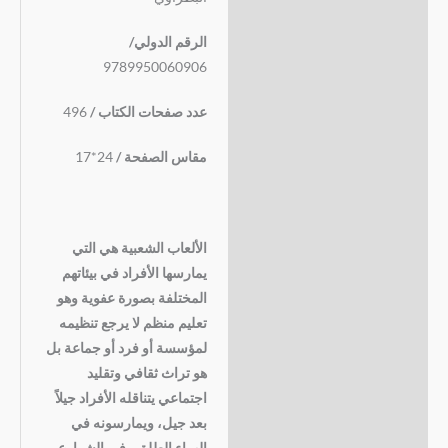
الرقم الدولي/
9789950060906
عدد صفحات الكتاب /
496
مقاس الصفحة /
24*17
الألعاب الشعبية هي التي
يمارسها الأفراد في بيئاتهم
المختلفة بصورة عفوية وهو
تعليم منظم لا يرجع تنظيمه
لمؤسسة أو فرد أو جماعة بل
هو تراث ثقافي وتقليد
اجتماعي يتناقله الأفراد جيلاً
بعد جيل، ويمارسونه في
الهواء الطلق وفي الشوارع