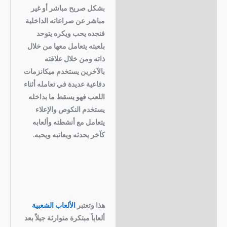
بشكل صريح مباشر أو غير
مباشر عن صراعاته الداخلية
فنجده يحب ويكره يتوحد
بلعبته يتعامل معها من خلال
ذاته ومن خلال علاقته
بالآخرين يستخدم ميكانزمات
دفاعية عديدة في تعامله أثناء
اللعب فهو يسقط ما بداخله
يستخدم النكوص والإعلاء
يتعامل مع أنشطته وألعابه
كآخر يحدثه ويعاتبه ويحبه.
هذا وتعتبر
الألعاب الشعبية
ألعاباً مبتكرة متوارثة جيلاً بعد