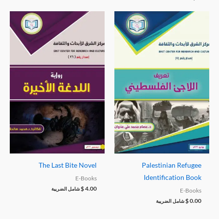
The Last Bite Novel
Palestinian Refugee
Identification Book
E-Books
$
4.00
شامل الضريبة
E-Books
$
0.00
شامل الضريبة