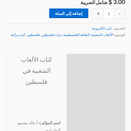
$
3.00
شامل الضريبة
+
-
إضافة إلى السلة
التصنيف:
كتب الكترونية
الوسوم:
الألعاب الشعبية
,
الثقافة الفلسطينية
,
تراث فلسطين
,
فلسطين
,
كتب تراثية
كتاب الألعاب
الوصف
الشعبية في
مراجعات (0)
فلسطين
اسم المؤلف/
أ.خالد محمود
البطراوي