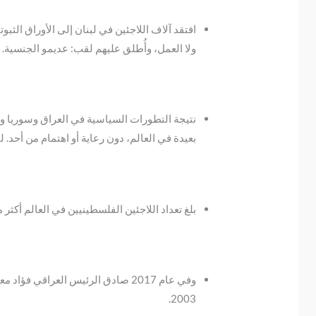
افتقد آلاف اللاجئين في لبنان إلى الأوراق الثبوت
ولا العمل، وأُطلق عليهم لقب: عديمو الجنسية.
نتيجة التطورات السياسية في العراق وسوريا ول
بعيدة في العالم، دون رعاية أو اهتمام من أحد. لقد ت
بلغ تعداد اللاجئين الفلسطينيين في العالم أكثر من 11 مليون لاجئ، تعترف الأونروا بحوالي 5.6 مليون لاجئ مدرجين في سجلاتها 
وفي عام 2017 صادق الرئيس العراق
2003.