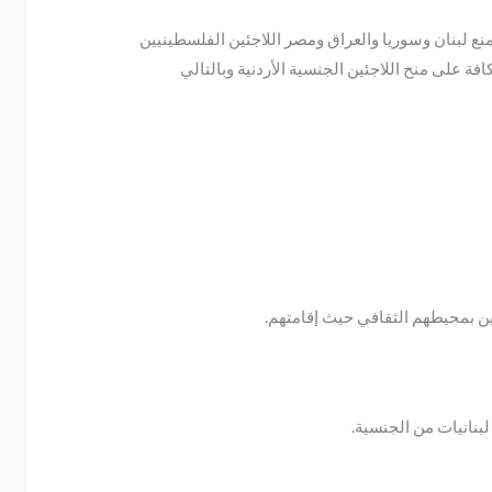
ق سياسية، كما تمنع لبنان وسوريا والعراق ومصر اللاجئين الفلسطينيين
فة على منح اللاجئين الجنسية الأردنية وبالتالي
ئين بمحيطهم الثقافي حيث إقامتهم.
بنانيات من الجنسية.