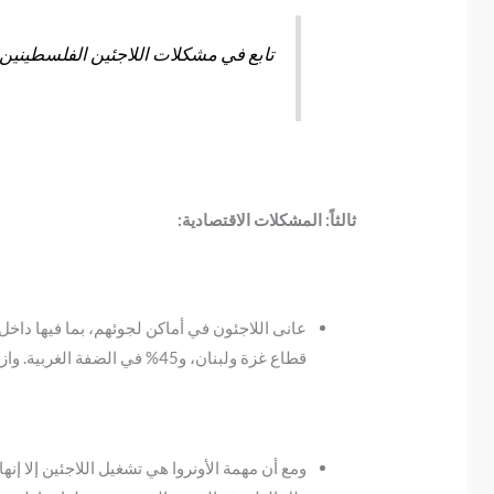
تابع في مشكلات اللاجئين الفلسطينين
ثالثاً: المشكلات الاقتصادية:
قطاع غزة ولبنان، و45% في الضفة الغربية. وازدياد معدلات الفقر في سورية نتيجة التهجير.