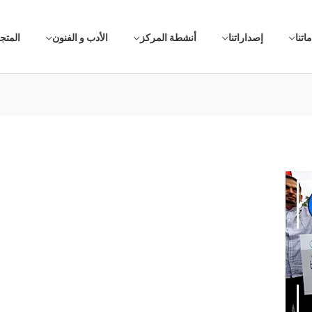
اتنا
إصداراتنا
أنشطة المركز
الأدب و الفنون
المتج