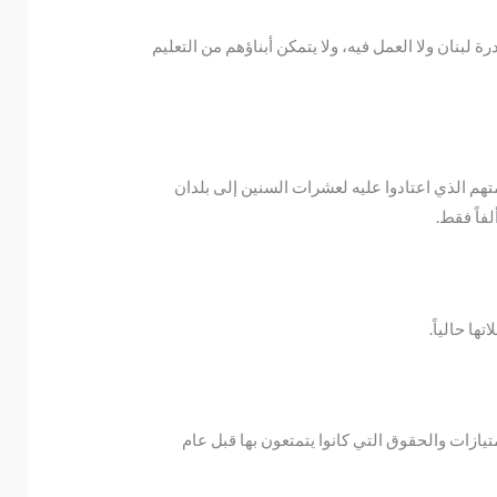
رة لبنان ولا العمل فيه، ولا يتمكن أبناؤهم من التعليم
هم الذي اعتادوا عليه لعشرات السنين إلى بلدان
امتيازات والحقوق التي كانوا يتمتعون بها قبل عام