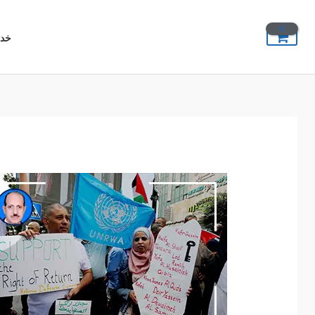
خطي
لى
خدم
لمحتوى