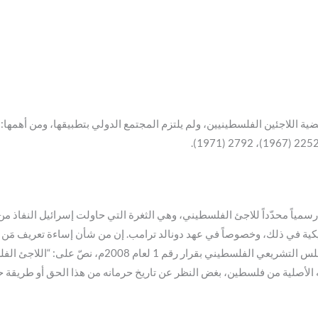
رسمياً محدّداً للاجئ الفلسطيني، وهي الثغرة التي حاولت إسرائيل النفاذ من 
يكية في ذلك، وخصوصاً في عهد دونالد ترامب. إن من شأن إساءة تعريف مَن
ولذلك اقترح الكاتب تعريفاً تم اعتماده في المجلس التشر
الأصلية من فلسطين، بغض النظر عن تاريخ حرمانه من هذا الحق أو طريقة حر