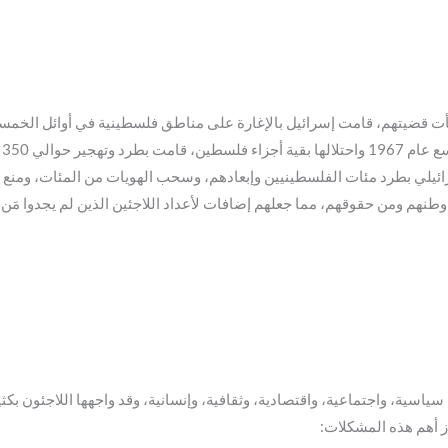
للمرة الثانية. وبعد
ئيلي بطرد مئات الفلسطينيين وإبعادهم، وسحب الهويات من المئات، ومنع 
طنهم ومن حقوقهم، مما جعلهم إضافات لأعداد اللاجئين الذين لم يجدوا مَن ي
 سياسية، واجتماعية، واقتصادية، وثقافية، وإنسانية، وقد واجهها اللاجئون 
ز أهم هذه المشكلات: