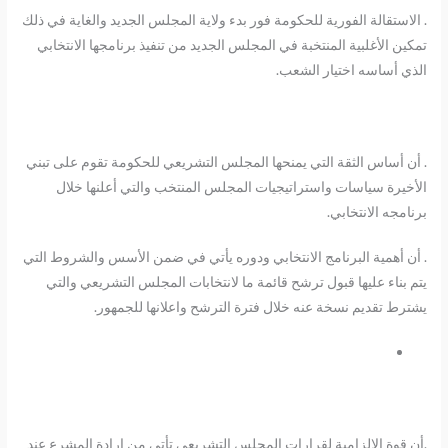
. الاستقالة الفورية للحكومة فور بدء ولاية المجلس الجديد والغاية في ذلك
تمكين الأغلبية المنتخبة في المجلس الجديد من تنفيذ برنامجها الانتخابي
الذي أساسه اختيار الشعب.
. أن أساس الثقة التي يمنحها المجلس التشريعي للحكومة تقوم على تبني
الأخيرة سياسات واستراتيجيات المجلس المنتخب والتي أعلنها خلال
برنامجه الانتخابي.
. أن أهمية البرنامج الانتخابي ودوره يأتي في ضمن الأسس والشروط التي
يتم بناء عليها قبول ترشح قائمة ما لانتخابات المجلس التشريعي والتي
يشترط تقديم نسخة عنه خلال فترة الترشح واعلانها للجمهور.
.أن قوة الإلزامية لقرارات المجلس التشريعي تأتي من إرادة المشرع عند