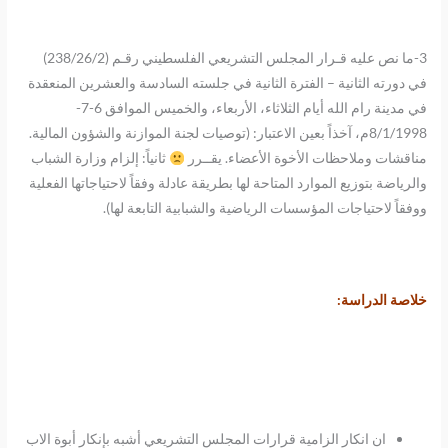
3-ما نص عليه قـرار المجلس التشريعي الفلسطيني رقـم (238/26/2)
في دورته الثانية – الفترة الثانية في جلسته السادسة والعشرين المنعقدة
في مدينة رام الله أيام الثلاثاء، الأربعاء، والخميس الموافق 6-7-
8/1/1998م، آخذاً بعين الاعتبار: (توصيات لجنة الموازنة والشؤون المالية.
مناقشات وملاحظات الأخوة الأعضاء. يقــرر
ثانياً: إلزام وزارة الشباب
والرياضة بتوزيع الموارد المتاحة لها بطريقة عادلة وفقاً لاحتياجاتها الفعلية
ووفقاً لاحتياجات المؤسسات الرياضية والشبابية التابعة لها).
خلاصة الدراسة:
ان انكار الزامية قرارات المجلس التشريعي أشبه بإنكار أبوة الاب