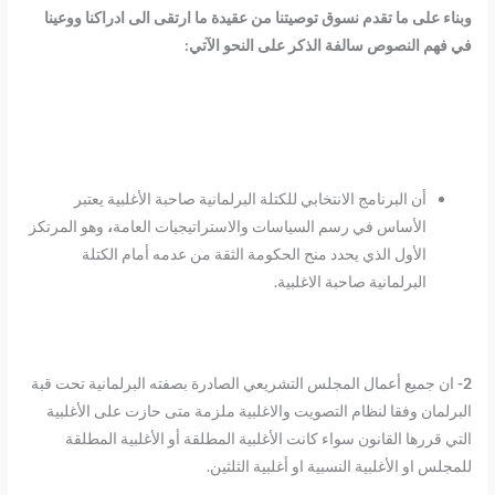
وبناء على ما تقدم نسوق توصيتنا من عقيدة ما ارتقى الى ادراكنا ووعينا
في فهم النصوص سالفة الذكر على النحو الآتي:
أن البرنامج الانتخابي للكتلة البرلمانية صاحبة الأغلبية يعتبر
الأساس في رسم السياسات والاستراتيجيات العامة
،
وهو المرتكز
الأول الذي يحدد منح الحكومة الثقة من عدمه أمام الكتلة
البرلمانية صاحبة الاغلبية.
2-
ان جميع أعمال المجلس التشريعي الصادرة بصفته البرلمانية تحت قبة
البرلمان وفقا لنظام التصويت والاغلبية ملزمة متى حازت على الأغلبية
التي قررها القانون سواء كانت الأغلبية المطلقة أو الأغلبية المطلقة
للمجلس او الأغلبية النسبية او أغلبية الثلثين.