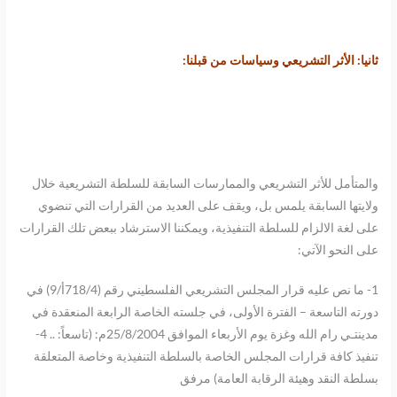
ثانيا: الأثر التشريعي وسياسات من قبلنا:
والمتأمل للأثر التشريعي والممارسات السابقة للسلطة التشريعية خلال
ولايتها السابقة يلمس بل، ويقف على العديد من القرارات التي تنضوي
على لغة الالزام للسلطة التنفيذية، ويمكننا الاسترشاد ببعض تلك القرارات
على النحو الآتي:
1- ما نص عليه قرار المجلس التشريعي الفلسطيني رقم (718/4أ/9) في
دورته التاسعة – الفترة الأولى، في جلسته الخاصة الرابعة المنعقدة في
مدينتـي رام الله وغزة يوم الأربعاء الموافق 25/8/2004م: (تاسعاً: .. 4-
تنفيذ كافة قرارات المجلس الخاصة بالسلطة التنفيذية وخاصة المتعلقة
بسلطة النقد وهيئة الرقابة العامة) مرفق