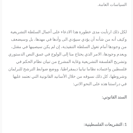
السياسات العامة.
لكل ذلك ارتأيت مدى خطورة هذا الادعاء على أعمال السلطة التشريعية
وكيف أنه من شأنه أن يؤدي سيؤدي الى وأدها في مهدها، بل وسيضعف
من وجودها أمام تغول السلطة التنفيذية، إن لم يكن سيصيبها في مقتل،
ويعدم وجودها، الامر الذي يحتاج منا إلى الولوج في عمق النص الدستوري
وتشريح الفلسفة التشريعية وغاية المشرع من تبيان نظام الحكم في
فلسطين واعتماده نظاما نيابيا ديمقراطيا، ووضع ضوابط الترشح للبرلمان
وشروطها، كل ذلك نسوقه من خلال الأسانيد القانونية التي نعتمد عليها
في دراستنا هذه على النحو الاتي:
السند القانوني:
1: التشريعات الفلسطينية: