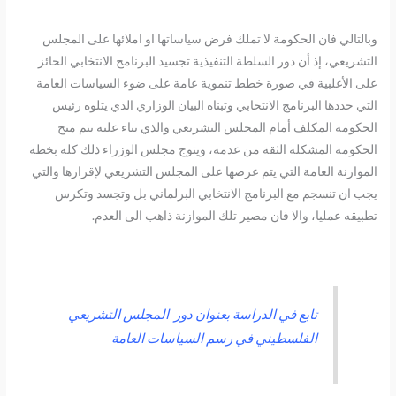
وبالتالي فان الحكومة لا تملك فرض سياساتها او املائها على المجلس
التشريعي، إذ أن دور السلطة التنفيذية تجسيد البرنامج الانتخابي الحائز
على الأغلبية في صورة خطط تنموية عامة على ضوء السياسات العامة
التي حددها البرنامج الانتخابي وتبناه البيان الوزاري الذي يتلوه رئيس
الحكومة المكلف أمام المجلس التشريعي والذي بناء عليه يتم منح
الحكومة المشكلة الثقة من عدمه، ويتوج مجلس الوزراء ذلك كله بخطة
الموازنة العامة التي يتم عرضها على المجلس التشريعي لإقرارها والتي
يجب ان تنسجم مع البرنامج الانتخابي البرلماني بل وتجسد وتكرس
تطبيقه عمليا، والا فان مصير تلك الموازنة ذاهب الى العدم.
تابع في الدراسة بعنوان دور المجلس التشريعي
الفلسطيني في رسم السياسات العامة