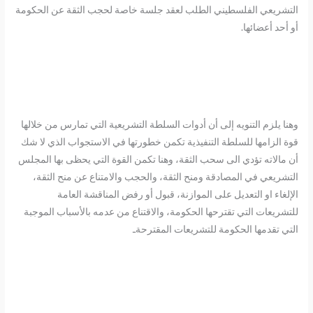
التشريعي الفلسطيني الطلب لعقد جلسة خاصة لحجب الثقة عن الحكومة
أو أحد أعضائها.
وهنا يلزم التنويه إلى أن أدوات السلطة التشريعية التي تمارس من خلالها
قوة الزامها للسلطة التنفيذية تكمن خطورتها في الاستجواب الذي لا شك
أن مالاته تؤدي الى سحب الثقة، وهنا تكمن القوة التي يحظى بها المجلس
التشريعي في المصادقة ومنح الثقة، والحجب والامتناع عن منح الثقة،
الإلغاء او التعديل على الموازنة، قبول أو رفض المناقشة العامة
للتشريعات التي تقترحها الحكومة، والاقتناع من عدمه بالأسباب الموجبة
التي تقدمها الحكومة للتشريعات المقترحةـ