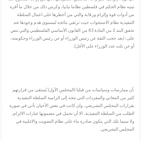
تبنيه نظام الحكم في فلسطين نظاما نيابيا، وكرس ذلك من خلال ما أقره
من أدوات قوة وإلزام ورقابة والتي من أخطرها على اعمال السلطة
التنفيذية نظام الاستجواب حيث ترتقي نتائجه لمستوى هدم وجودها عند
تحقق البند 2 من المادة 83 من القانون الأساسي الفلسطيني والتي تنص
على: (بعد حجب الثقة عن رئيس الوزراء أو عن رئيس الوزراء وحكومته،
أو عن ثلث عدد الوزراء على الأقل).
.أن ممارسات وسياسات من قبلنا (المجلس الأول) يُستقى من قرارتهم
كثير من المعاني والمفردات التي تتجه إلى الزامية السلطة التنفيذية
بقرارات المجلس التشريعي، وان كانت في بعض الأحيان تأتي في صورة
الطلب من السلطة التنفيذية، الا أن تحمل في مضمونها عبارات الالزام،
ولا سيما تلك التي يتكون صادرة بناء على نظام التصويت والاغلبية في
المجلس التشريعي.