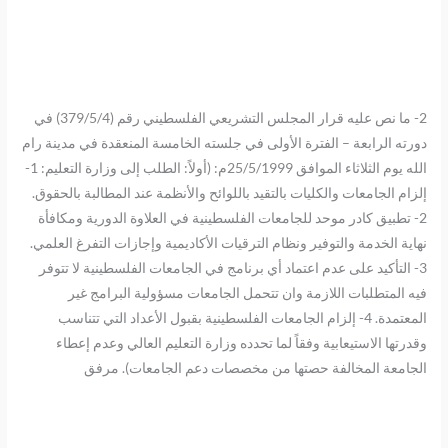
2- ما نص عليه قرار المجلس التشريعي الفلسطيني رقم (379/5/4) في
دورته الرابعة – الفترة الأولى في جلسته الخامسة المنعقدة في مدينة رام‌
الله يوم الثلاثاء الموافق 25/5/1999م: (أولاً: الطلب إلى وزارة التعليم: 1-
إلزام الجامعات والكليات بالتقيد باللوائح والأنظمة عند المطالبة بالحقوق.
2- تطبيق كادر موحد للجامعات الفلسطينية في العلاوة الدورية ومكافأة
نهاية الخدمة والتوفير ونظام الترقيات الأكاديمية وإجازات التفرغ العلمي.
3- التأكيد على عدم اعتماد أي برنامج في الجامعات الفلسطينية لا تتوفر
فيه المتطلبات اللازمة وان تتحمل الجامعات مسؤولية البرامج غير
المعتمدة. 4- إلزام الجامعات الفلسطينية بقبول الأعداد التي تتناسب
وقدرتها الاستيعابية وفقاً لما تحدده وزارة التعليم العالي وعدم إعطاء
الجامعة المخالفة حصتها من مخصصات دعم الجامعات). مرفق