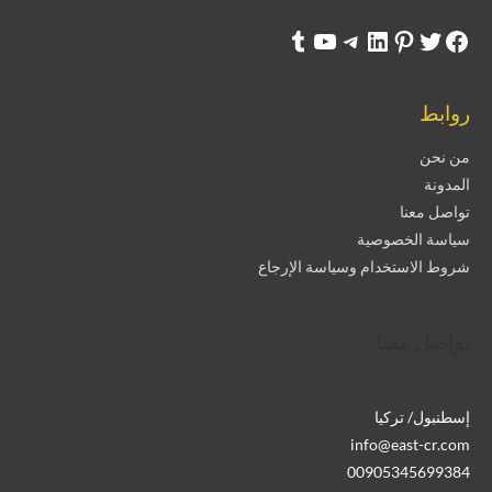
روابط
من نحن
المدونة
تواصل معنا
سياسة الخصوصية
شروط الاستخدام وسياسة الإرجاع
تواصل معنا
إسطنبول/ تركيا
info@east-cr.com
00905345699384