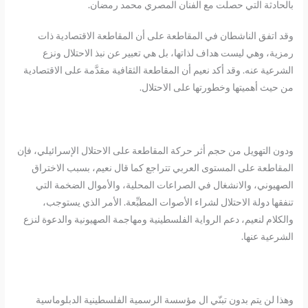
بالحادثة التي حصلت مع الفنان المصري محمد رمضان.
وقد اتفق الناشطان في المقاطعة على أن المقاطعة الاقتصادية ذات
رمزية، وهي ليست هداف لذاتها، بل هي تعبير عن نبذ الاحتلال ونزع
الشرعية عنه. وقد أكد نعيم أن المقاطعة الثقافية مقدَّمة على الاقتصادية
من حيث أهميتها وخطورتها على الاحتلال.
ودون التهويل من حجم أثر حركة المقاطعة على الاحتلال الإسرائيلي، فإن
المقاطعة على المستوى العربي تتراجع كما قال نعيم، بسبب الاختراق
الصهيوني، والانشغال في الصراعات المحلية، والأموال الضخمة التي
تنفقها دولة الاحتلال لشراء الأصوات المطبِّعة. الأمر الذي يستوجب،
والكلام لنعيم، دعم الرواية الفلسطينية ومهاجمة الصهيونية والدعوة لنزع
الشرعية عنها.
وهذا لن يتم بدون تبنّي ال مؤسسة الرسمية الفلسطينية الدبلوماسية