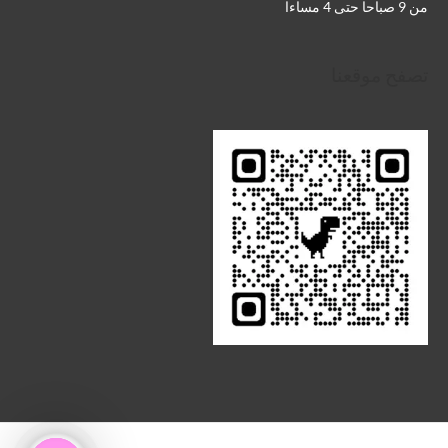
من 9 صباحا حتى 4 مساءا
تصفح موقعنا