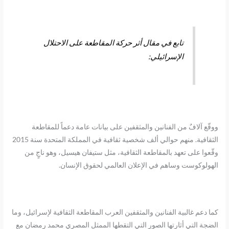
تابع في مقال أثر حركة المقاطعة على الاحتلال
الإسرائيلي:
ووقّع آلافٌ من الفنانين والمثقفين على بيانات عامة دعماً للمقاطعة
الثقافية. منهم حوالي ألف شخصية ثقافية في المملكة المتحدة سنة 2015
وقّعوا على تعهد بالمقاطعة الثقافية، مثل ستيفان هيسيل، وهو ناجٍ من
الهولوكوست وساهم في الإعلان العالمي لحقوق الإنسان.
كما دعم غالبية الفنانين والمثقفين العرب المقاطعة الثقافية لإسرائيل، وما
الضجة التي أثارتها الصور التي التقطها الممثل المصري محمد رمضان مع