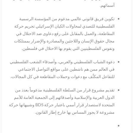
أسمائهم.
تكوين فريق قانوني عالمي مدعوم من المؤسسة الرسمية
الفلسطينية للتصدي لمحاولات الكيان الإسرائيلي تجريم حركة
المقاطعة، والعمل بالمقابل على رفع دعاوى ضد الاحتلال في
مجال حقوق الإنسان واللاجئين والمصادرة والإضرار بممتلكات
ونفوس الفلسطينيين التي يقوم بها الاحتلال في فلسطين.
دعوة الشباب الفلسطيني والعربي، وأصدقاء الشعب الفلسطيني
في العالم ممن هم ناشطين على مواقع التواصل الاجتماعي
للتفاعل المكثَّف مع دعوات وحملات المقاطعة في كل المجالات.
تقديم مشروع قرار من السلطة الفلسطينية مدعوماً بعدد من
الدول العربية والإسلامية وأصدقائهم إلى الجمعية العامة للأمم
المتحدة لاستصدار قرار أممي باعتبار حركة BDS وشبيهاتها حركة
مشروعة لا يجوز المساس بها خارج إطار القانون.