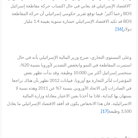
“الاقتصاد الإسرائيلي قد يعاني في حال اكتساب حركة مقاطعة إسرائيل
BDS زخما أكبر”. فيما توقع تقرير حكومي إسرائيلي أن حركة المقاطعة
BDS قد تكبد الاقتصاد الإسرائيلي خسارة سنوية بقيمة 1.4 مليار
دولار
[16]
.
وعلى المستوى التجاري، صرح وزير المالية الإسرائيلي بأنه في حال
استمرت المقاطعة في النمو وانخفض التصدير لأوروبا بنسبة 20%،
ستخسر إسرائيل أكثر من 10.000 وظيفة. وقد بدأت تظهر بعض
المؤشرات لتأثر التجارة مع أوروبا، فبيانات 2012 تظهر بأن هناك تراجعا
في الصادرات إلى الاتحاد الأوروبي بنسبة 7% عن 2011 وهذه نسبة لا
يستهان بها كبداية، فاذا ما أخذنا بعين الاعتبار معادلة وزارة المالية
الاسرائيلية، فان هذا الانخفاض يكون قد أفقد الاقتصاد الإسرائيلي ما يعادل
3,500 وظيفة
[17]
.