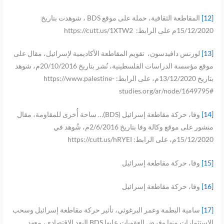
[12]
المقاطعة الثقافية، حملة على موقع BDS ، شوهدت بتاريخ
15/12/2020م على الرابط: https://cutt.us/1XTW2
[13]
لورنس دافيدسون، تقويم المقاطعة الأكاديمية لإسرائيل، مقال على
موقع مؤسسة الدراسات الفلسطينية، نُشر بتاريخ 20/10/2016م، شوهد
بتاريخ 13/12/2020م، على الرابط: https://www.palestine-
studies.org/ar/node/1649795#
[14]
وفا، حركة مقاطعة إسرائيل (BDS)… ساحة أُخرى للمقاومة، مقال
منشور على موقع وكالة وفا بتاريخ 2/6/2016م، شُوهد في
15/12/2020م، على الرابط: https://cutt.us/hRYEI
[15]
وفا، حركة مقاطعة إسرائيل
[16]
وفا، حركة مقاطعة إسرائيل
[17]
سامية البطمة وعمر البرغوثي، تأثير حركة مقاطعة إسرائيل وسحب
الاستثمارات منها وفرض العقوبات عليها BDS البعد الاقتصادي، معهد