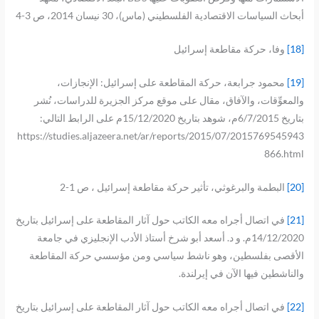
أبحاث السياسات الاقتصادية الفلسطيني (ماس)، 30 نيسان 2014، ص 3-4
[18]
وفا، حركة مقاطعة إسرائيل
[19]
محمود جرابعة، حركة المقاطعة على إسرائيل: الإنجازات،
والمعوِّقات، والآفاق، مقال على موقع مركز الجزيرة للدراسات، نُشر
بتاريخ 6/7/2015م، شوهد بتاريخ 15/12/2020م على الرابط التالي:
https://studies.aljazeera.net/ar/reports/2015/07/2015769545943
866.html
[20]
البطمة والبرغوثي، تأثير حركة مقاطعة إسرائيل ، ص 1-2
[21]
في اتصال أجراه معه الكاتب حول آثار المقاطعة على إسرائيل بتاريخ
14/12/2020م. و د. أسعد أبو شرخ أستاذ الأدب الإنجليزي في جامعة
الأقصى بفلسطين، وهو ناشط سياسي ومن مؤسسي حركة المقاطعة
والناشطين فيها الآن في إيرلندة.
[22]
في اتصال أجراه معه الكاتب حول آثار المقاطعة على إسرائيل بتاريخ