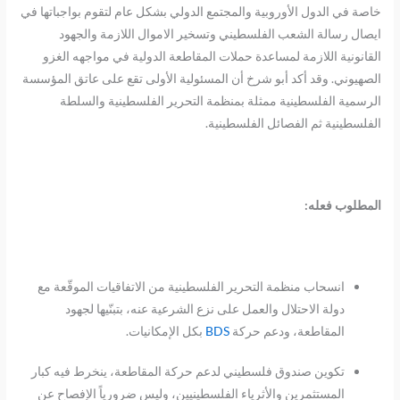
خاصة في الدول الأوروبية والمجتمع الدولي بشكل عام لتقوم بواجباتها في
ايصال رسالة الشعب الفلسطيني وتسخير الاموال اللازمة والجهود
القانونية اللازمة لمساعدة حملات المقاطعة الدولية في مواجهه الغزو
الصهيوني. وقد أكد أبو شرخ أن المسئولية الأولى تقع على عاتق المؤسسة
الرسمية الفلسطينية ممثلة بمنظمة التحرير الفلسطينية والسلطة
الفلسطينية ثم الفصائل الفلسطينية.
المطلوب فعله:
انسحاب منظمة التحرير الفلسطينية من الاتفاقيات الموقّعة مع
دولة الاحتلال والعمل على نزع الشرعية عنه، بتبنّيها لجهود
المقاطعة، ودعم حركة
BDS
بكل الإمكانيات.
تكوين صندوق فلسطيني لدعم حركة المقاطعة، ينخرط فيه كبار
المستثمرين والأثرياء الفلسطينيين، وليس ضرورياً الإفصاح عن