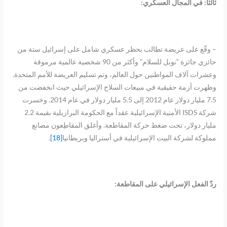
ثالثاً: في المجال العسكري:
– وقّع على عريضة تطالب بحظر عسكري شامل على إسرائيل ستة من
حائزي جائزة “نوبل للسلام” وأكثر من 90 شخصية عالمية مرموقة
وعشرات آلاف المواطنين حول العالم، وتم تسليم العريضة للأمم المتحدة.
وظهرت أزمة حقيقية في مبيعات السلاح الإسرائيلي حيث انخفضت من
7.5 مليار دولار عام 2012 إلى 5.5 مليار دولار في عام 2014. وخسرت
شركة ISDS الأمنية الإسرائيلية عقداً مع الحكومة البرازيلية بقيمة 2.2
مليار دولار، تحت ضغط حركة المقاطعة. وأغلق المقاطِعون مصانع
مملوكة لشركة البيت الإسرائيلية في أستراليا وبريطانيا
[18]
.
ردّ الفعل الإسرائيلي على المقاطعة: