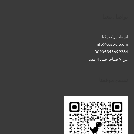
تواصل معنا
إسطنبول/ تركيا
info@east-cr.com
00905345699384
من 9 صباحا حتى 4 مساءا
تصفح موقعنا