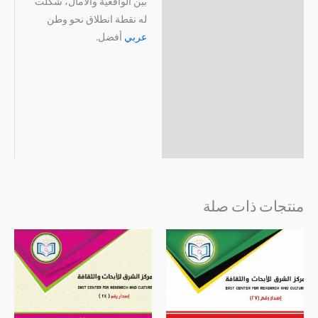
بين الواقعية والآمال، شكّلت
له نقطة انطلاق نحو وطن
عربي
أفضل.
منتجات ذات صلة