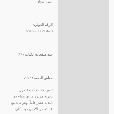
على عدوان
الرقم الدولي/
9789950060470
عدد صفحات الكتاب /
77
مقاس الصفحة /
A5
تدور أحداث
القصة
حول
تجربة مريرة مر بها همام ذو
الثلاثة عشر عاماً، وهو عائد مع
عائلته من الأردن حيث كان