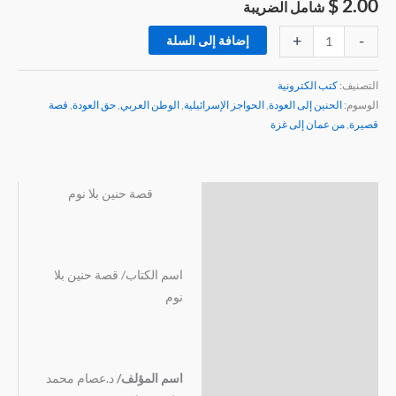
$
2.00
شامل الضريبة
+
-
إضافة إلى السلة
التصنيف:
كتب الكترونية
الوسوم:
الحنين إلى العودة
,
الحواجز الإسرائيلية
,
الوطن العربي
,
حق العودة
,
قصة
قصيرة
,
من عمان إلى غزة
قصة حنين بلا نوم
الوصف
مراجعات (0)
اسم الكتاب/ قصة حنين بلا
نوم
اسم المؤلف/
د.عصام محمد