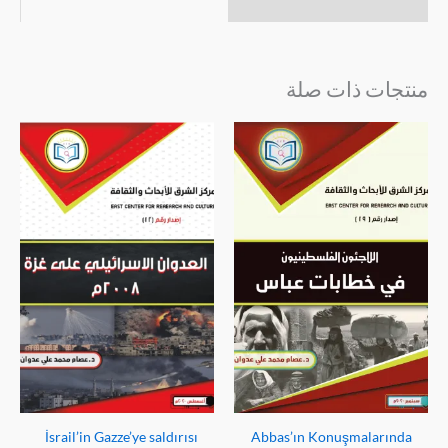
منتجات ذات صلة
İsrail’in Gazze’ye saldırısı
Abbas’ın Konuşmalarında