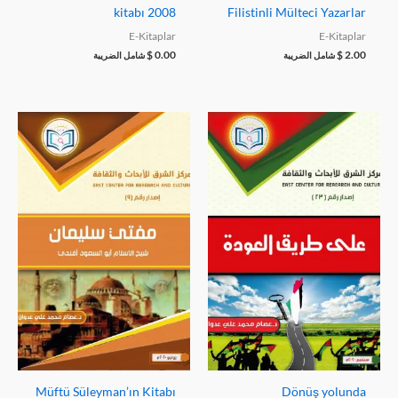
kitabı 2008
Filistinli Mülteci Yazarlar
E-Kitaplar
E-Kitaplar
$
0.00
$
2.00
شامل الضريبة
شامل الضريبة
Müftü Süleyman’ın Kitabı
Dönüş yolunda