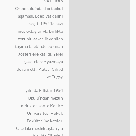
Ve Filistin
Ortaokulu’ndaki ortaokul
aşaması, Edebiyat dalını
seçti. 1954’te bazı
meslektaşlarıyla birlikte
zorunlu askerlik ve silah
taşıma talebinde bulunan
gösterilere katıldı. Yerel
gazetelerde yazmaya
devam etti: Kutsal Cihad
ve Tugay.
1954 yılında Filistin
Okulu’ndan mezun
olduktan sonra Kahire
Üniversitesi Hukuk
Fakültesi’ne katıldı.
Oradaki meslektaşlarıyla
birlikte Filistinli