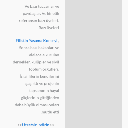
Ve bazı tüccarlar ve
paydaşlar. Ve kinetik
referansın bazı üyeleri.
Bazı üyeleri
Filistin Yasama Konseyi
,
Sonra bazı bakanlar. ve
alelacele kurulan
dernekler, kulüpler ve sivil
toplum örgütleri.
İsraillilerin kendilerini
şaşırttı ve projenin
kapsamının hayal
güçlerinin gittiğinden
daha büyük olması onları
mutlu etti.
<<
Ücretsiz indirin
>>