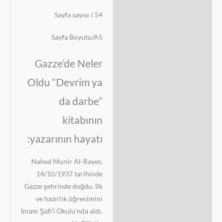
Sayfa sayısı / 54
Sayfa Boyutu/A5
Gazze’de Neler
Oldu “Devrim ya
da darbe”
kitabının
yazarının hayatı:
Nahed Munir Al-Rayes,
14/10/1937 tarihinde
Gazze şehrinde doğdu. İlk
ve hazırlık öğrenimini
İmam Şafi’î Okulu’nda aldı.