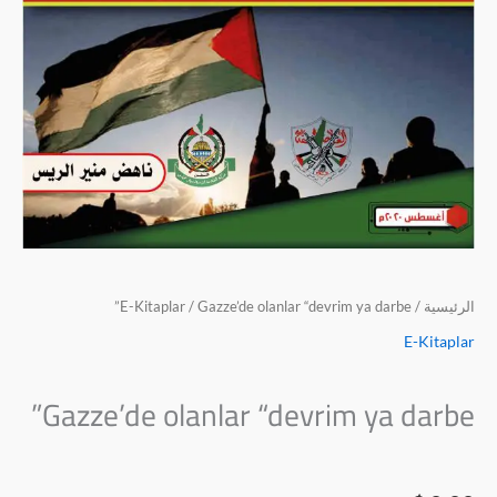
الرئيسية
/
/ Gazze’de olanlar “devrim ya darbe”
E-Kitaplar
E-Kitaplar
Gazze’de olanlar “devrim ya darbe”