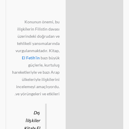
Konunun önemi, bu
ilişkilerin Filistin davası
üzerindeki doğrudan ve
tehlikeli yansımalarında
vurgulanmaktadır. Kitap,
El Fetih’in
bazı büyük
güçlerle, kurtuluş
hareketleriyle ve bazı Arap
ülkeleriyle ilişkilerini
incelemeyi amaçlıyordu.
ve yörüngeleri ve etkileri.
Dış
İlişkiler
Kitabı El