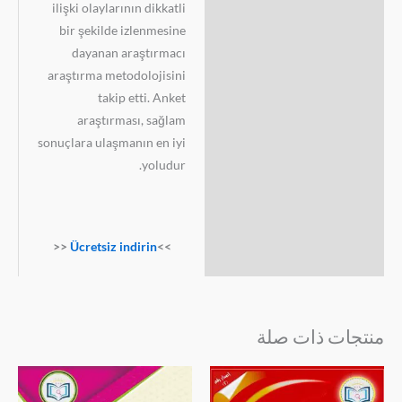
ilişki olaylarının dikkatli
bir şekilde izlenmesine
dayanan araştırmacı
araştırma metodolojisini
takip etti. Anket
araştırması, sağlam
sonuçlara ulaşmanın en iyi
yoludur.
<<
Ücretsiz indirin
>>
منتجات ذات صلة