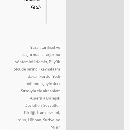
Fetih
Yazar, tarihsel ve
araştırmacı araştırma
yöntemini izlemiş, Büyük
ölçüde birincil kaynaklara
dayanıyordu, Yedi
bölümde şöyle der:
Sırasıyla ele alınanlar:
Amerika Birleşik
Devletleri Sovyetler
Birliği, İran devrimi,
Ürdün, Lübnan, Suriye, ve
Mısır.