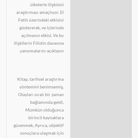
ülkelerle ilişkisini
araştırmayı amaçlıyor. El
Fetih üzerindeki etkisini
göstererek, ve içlerinde
açılmanın etkisi, Ve bu
ilişkilerin Filistin davasına
yansımalarını açıklayın.
Kitap, tarihsel araştırma
yöntemini benimsemiş,
Olayları sıralı bir zaman
bağlamında geldi,
Mümkün olduğunca
birincil kaynaklara
güvenmek, Ayrıca, objektif
sonuçlara ulaşmak için