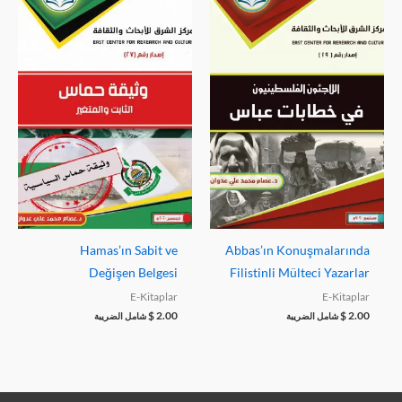
Hamas’ın Sabit ve
Abbas’ın Konuşmalarında
Değişen Belgesi
Filistinli Mülteci Yazarlar
E-Kitaplar
E-Kitaplar
$
2.00
$
2.00
شامل الضريبة
شامل الضريبة