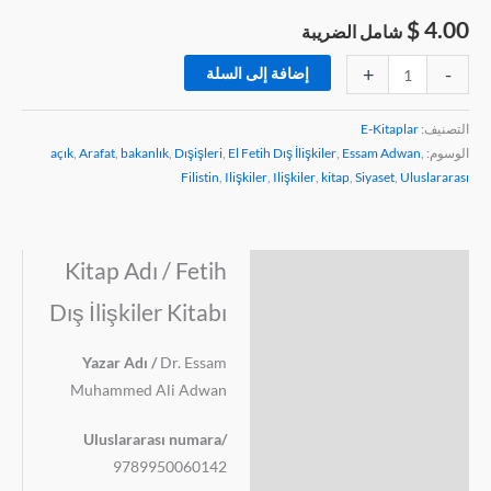
$
4.00
شامل الضريبة
+
-
إضافة إلى السلة
التصنيف:
E-Kitaplar
الوسوم:
,
Essam Adwan
,
El Fetih Dış İlişkiler
,
Dışişleri
,
bakanlık
,
Arafat
,
açık
Filistin
,
Ilişkiler
,
Ilişkiler
,
kitap
,
Siyaset
,
Uluslararası
Kitap Adı / Fetih
الوصف
Dış İlişkiler Kitabı
مراجعات (0)
Yazar Adı /
Dr. Essam
Muhammed Ali Adwan
Uluslararası numara/
9789950060142