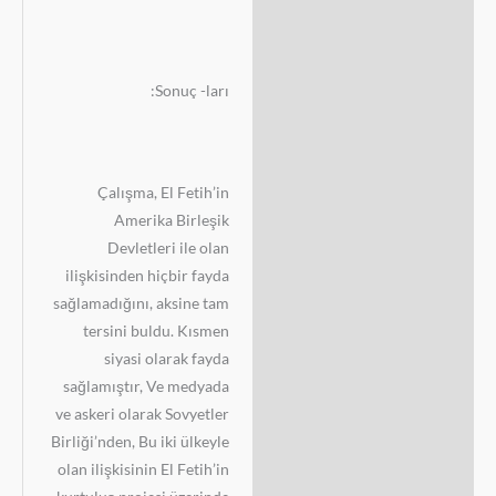
Sonuç -ları:
Çalışma, El Fetih’in
Amerika Birleşik
Devletleri ile olan
ilişkisinden hiçbir fayda
sağlamadığını, aksine tam
tersini buldu. Kısmen
siyasi olarak fayda
sağlamıştır, Ve medyada
ve askeri olarak Sovyetler
Birliği’nden, Bu iki ülkeyle
olan ilişkisinin El Fetih’in