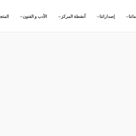
اتنا
إصداراتنا
أنشطة المركز
الأدب و الفنون
المتج