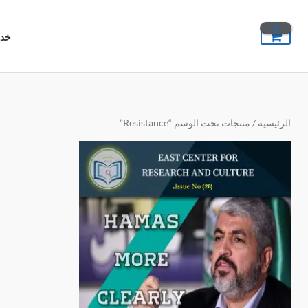
خطي
لى
خدم
لمحتوى
الرئيسية
/ منتجات تحت الوسم “Resistance”