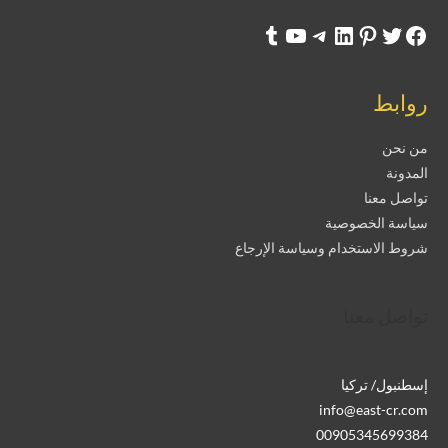
روابط
من نحن
المدونة
تواصل معنا
سياسة الخصوصية
شروط الاستخدام وسياسة الإرجاع
تواصل معنا
إسطنبول/ تركيا
info@east-cr.com
00905345699384