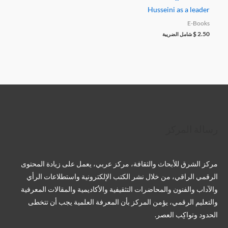
Husseini as a leader
E-Books
$
2.50
شامل الضريبة
تويتر
فيسبوك
لينكد إن
بينتريست
تيليجرام
يوتيوب
تمبلر
رسالة المركز
مركز الشرق للأبحاث والثقافة، مركز عربي، يعمل على زيادة المحتوى
الرقمي الراقي، من خلال نشر الكتب الإلكترونية واستطلاعات الرأي
والآداب والفنون والمحاضرات التثقيفية والأكاديمية والمقالات المعرفية
والتعليم الرقمي، يؤمن المركز بأن المعرفة العلمية يجب أن تتخطى
الحدود وتواكِب العصر.