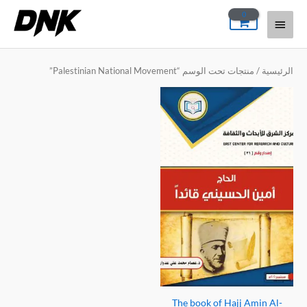
خطي
القائمة
لى
لمحتوى
الرئيسية
الرئيسية
/ منتجات تحت الوسم “Palestinian National Movement”
The book of Hajj Amin Al-