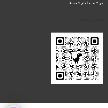
من 9 صباحا حتى 4 مساءا
تصفح موقعنا