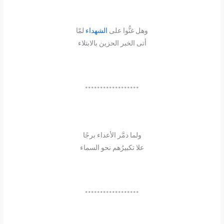
وهل غنُّوا على
الشهداء
لمّا
أتى الخبر الحزين بالابتلاء
******************
ولما دمَّر الأعداء برجًا
علا تكبيرُهم نحو السماء
******************