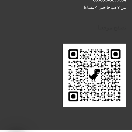
من 9 صباحا حتى 4 مساءا
تصفح موقعنا