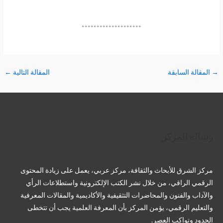
********************
→
المقالة السابقة
المقالة التالية
←
تويتر
فيسبوك
لينكد إن
بينتريست
تيليجرام
يوتيوب
تمبلر
رسالة المركز
مركز الشرق للأبحاث والثقافة، مركز عربي، يعمل على زيادة المحتوى
الرقمي الراقي، من خلال نشر الكتب الإلكترونية واستطلاعات الرأي
والآداب والفنون والمحاضرات التثقيفية والأكاديمية والمقالات المعرفية
والتعليم الرقمي، يؤمن المركز بأن المعرفة العلمية يجب أن تتخطى
الحدود وتواكِب العصر.