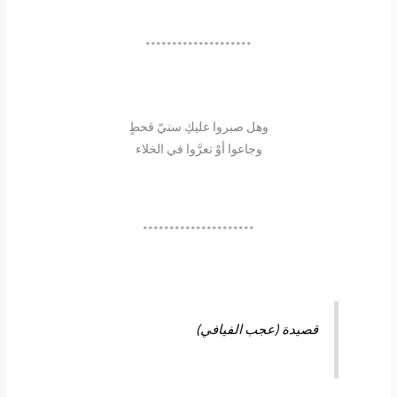
********************
وهل صبروا عليكِ سنيّ قحطٍ
وجاعوا أوْ تعرَّوا في الخلاء
*********************
قصيدة (عجب الفيافي)