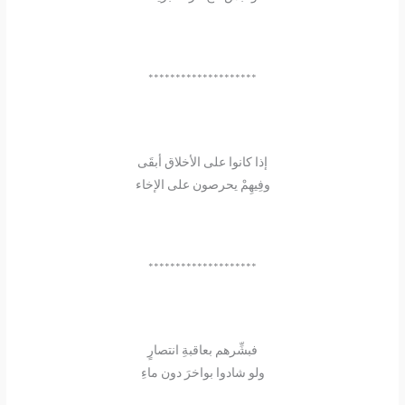
********************
إذا كانوا على الأخلاق أبقَى
وفِيهِمْ يحرصون على الإخاء
********************
فبشِّرهم بعاقبةِ انتصارٍ
ولو شادوا بواخرَ دون ماءِ