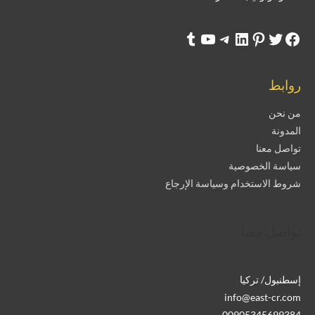
روابط
من نحن
المدونة
تواصل معنا
سياسة الخصوصية
شروط الاستخدام وسياسة الإرجاع
تواصل معنا
إسطنبول/ تركيا
info@east-cr.com
00905345699384