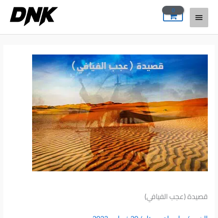
خطي
القائمة
لى
لمحتوى
الرئيسية
قصيدة (عجب الفيافي)