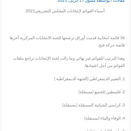
مقالات
/ بواسطة
مسؤل
/
1 أبريل، 2021
أسماء القوائم لإنتخابات المجلس التشريعي2021
36 قائمة انتخابية قدمت أوراق ترشحها للجنة الانتخابات المركزية آخرها
قائمة حركة فتح.
وهذا الترتيب للقوائم غير نهائي وما زالت لجنة الإنتخابات تراجع ملفات
القوائم من أجل اعتمادها.
1. التغيير الديمقراطي (الجبهة الديمقراطية )
2. فلسطين للجميع (مستقلة)
3. كرامتي الشبابية المستقلة (مستقلة)
4. الوفاء والبناء (مستقلة)