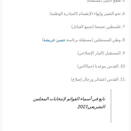
5. طفح الكيل (مستقلة)
6. نحو التغيير وإنهاء الإنقسام (المبادرة الوطنية)
7. فلسطين تجمعنا (تجمع القبائل)
8. وطن للمستقلين (مستقلة برئاسة
حسن خريشة
)
9. المستقبل (التيار الإصلاحي)
10. القدس موعدنا (حمااااس)
11. القدس (عشائر ورجال إصلاح)
تابع في أسماء القوائم لإنتخابات المجلس
التشريعي2021