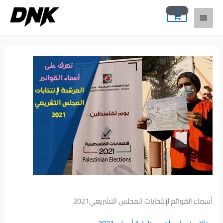
خطي
القائمة
لى
لمحتوى
الرئيسية
أسماء القوائم لإنتخابات المجلس التشريعي2021