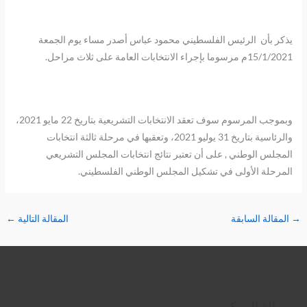
يذكر بأن الرئيس الفلسطيني محمود عباس أصدر مساء يوم الجمعة
15/1/2021م مرسوما بإجراء الانتخابات العامة على ثلاث مراحل.
وبموجب المرسوم سوف تعقد الانتخابات التشريعية بتاريخ 22 مايو 2021،
والرئاسية بتاريخ 31 يوليو 2021، وتعقبها في مرحلة ثالثة انتخابات
المجلس الوطني , على أن تعتبر نتائج انتخابات المجلس التشريعي
المرحلة الأولى في تشكيل المجلس الوطني الفلسطيني.
→
المقالة السابقة
المقالة التالية
←
تويتر
فيسبوك
لينكد إن
بينتريست
تيليجرام
يوتيوب
تمبلر
رسالة المركز