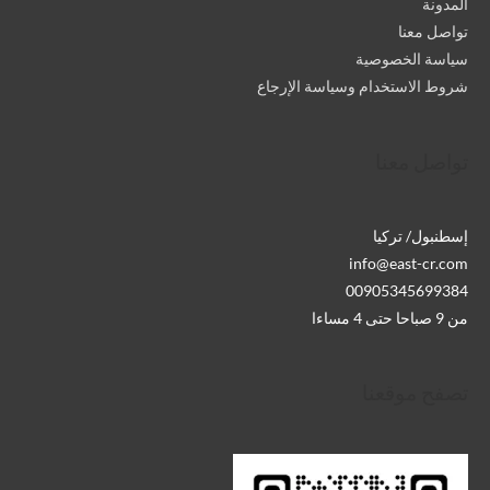
المدونة
تواصل معنا
سياسة الخصوصية
شروط الاستخدام وسياسة الإرجاع
تواصل معنا
إسطنبول/ تركيا
info@east-cr.com
00905345699384
من 9 صباحا حتى 4 مساءا
تصفح موقعنا