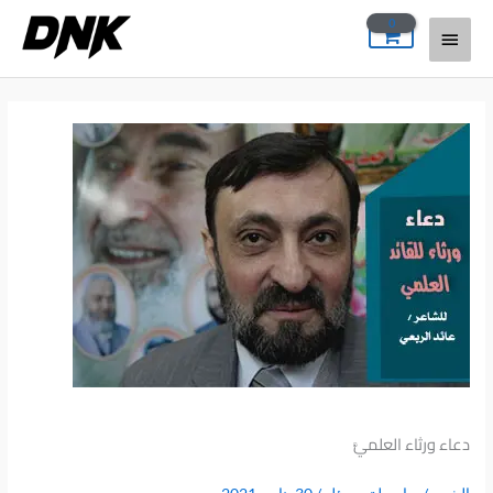
خطي
القائمة
لى
لمحتوى
الرئيسية
دعاء ورثاء العلميَّ