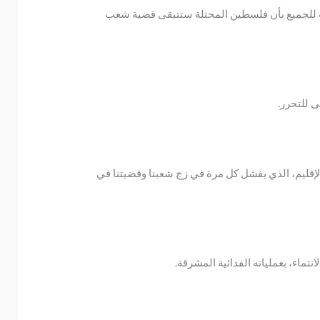
بت للجميع بأن فلسطين المحتلة ستتبقى قضية شعب
ى للتحرر.
الإقليم، الذي يفشل كل مرة في زج شعبنا وقضيتنا في
تماء، بعملياته الفدائية المشرقة.