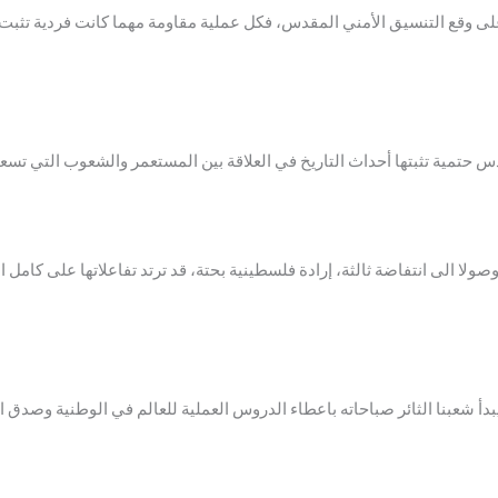
لى وقع التنسيق الأمني المقدس، فكل عملية مقاومة مهما كانت فردية تث
دس حتمية تثبتها أحداث التاريخ في العلاقة بين المستعمر والشعوب التي تسع
لا الى انتفاضة ثالثة، إرادة فلسطينية بحتة، قد ترتد تفاعلاتها على كامل 
دأ شعبنا الثائر صباحاته باعطاء الدروس العملية للعالم في الوطنية وصدق الان