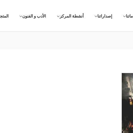
اتنا
إصداراتنا
أنشطة المركز
الأدب و الفنون
المتج