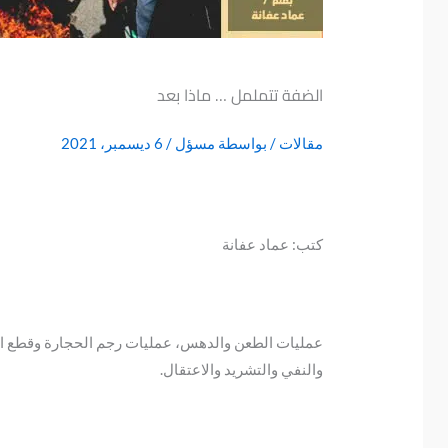
الضفة تتململ … ماذا بعد
مقالات
/ بواسطة
مسؤل
/
6 ديسمبر، 2021
كتب: عماد عفانة
عمليات الطعن والدهس، عمليات رجم الحجارة وقطع الطر
والنفي والتشريد والاعتقال.