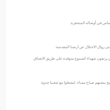
لحماس في أوصاله المتحفزة.
حتى زوال الاحتلال عن ارضنا المقدسة.
لذي يرتقون شهداء كشموع متوقدة على طريق الانعتاق.
تبيح بيضتهم صباح مساء، ليشعلوا مع شعبنا جذوة