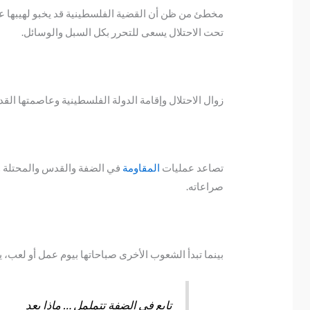
مخطئ من ظن أن القضية الفلسطينية قد يخبو لهيبها ع
تحت الاحتلال يسعى للتحرر بكل السبل والوسائل.
زوال الاحتلال وإقامة الدولة الفلسطينية وعاصمتها الق
تصاعد عمليات
المقاومة
في الضفة والقدس والمحتلة وصو
صراعاته.
بينما تبدأ الشعوب الأخرى صباحاتها بيوم عمل أو لعب، يب
تابع في الضفة تتململ … ماذا بعد