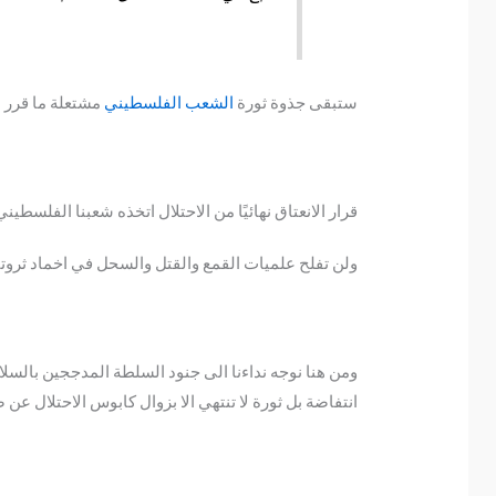
ستبقى جذوة ثورة
الشعب الفلسطيني
مشتعلة ما قرر ش
قرار الانعتاق نهائيًا من الاحتلال اتخذه شعبنا الفلسط
ولن تفلح علميات القمع والقتل والسحل في اخماد ثروتنا
ومن هنا نوجه نداءنا الى جنود السلطة المدججين بالسلاح
انتفاضة بل ثورة لا تنتهي الا بزوال كابوس الاحتلال عن ص