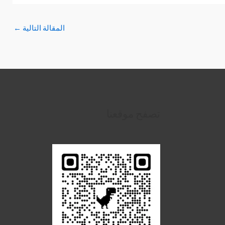
المقالة التالية
←
تصفح موقعنا