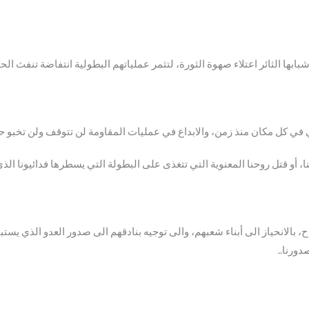
بابها الثائر اعتلاء صهوة الثورة، لتثمر عملياتهم البطولية انتفاضة تنفث ا
يني في كل مكان منذ زمن، والابداع في عمليات المقاومة لن تتوقف ولن تخبو 
، أو قتل روحنا المعنوية التي تتغذى على البطولة التي يسطرها فدائيونا ا
، بالانحياز الى أبناء شعبهم، والى توجيه بنادقهم الى صدور العدو الذي يس
دورنا..