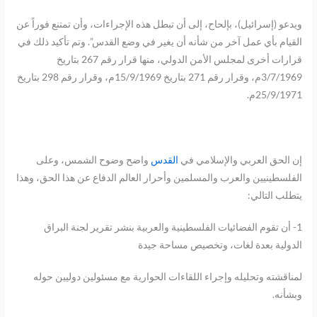
ويدعو (إسرائيل)، بإلحاح، إلى أن تبطل هذه الإجراءات، وأن تمتنع فوراً عن
القيام بأي عمل آخر من شأنه أن يغير في وضع القدس”. وتم تأكيد ذلك في
قرارات أخرى لمجلس الأمن الدولي، منها قرار رقم 267 بتاريخ
3/7/1969م، وقرار رقم 271 بتاريخ 15/9/1969م، وقرار رقم 298 بتاريخ
25/9/1971م.
إن الحق العربي والإسلامي في
القدس
واضح وضوح الشمس، وعلى
الفلسطينيين والعرب والمسلمين وأحرار العالم الدفاع عن هذا الحق، وهذا
يتطلب التالي:
1- أن تقوم الفضائيات الفلسطينية والعربية بنشر تقرير لجنة البراق
الدولية بعدة لغات، وتخصيص مساحة جيدة
لمناقشته وتحليله وإجراء اللقاءات الحوارية مع مسئولين دوليين حوله
وبشأنه.