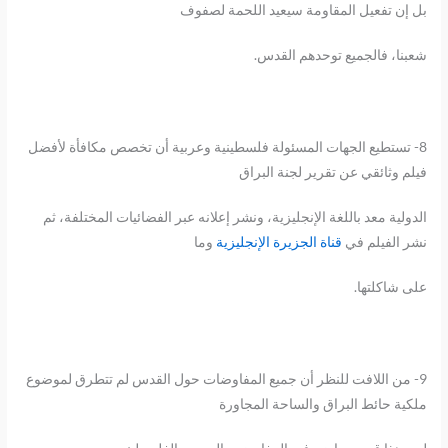
بل إن تفعيل المقاومة سيعيد اللحمة لصفوف
شعبنا، فالجميع توحدهم القدس.
8- تستطيع الجهات المسئولة فلسطينية وعربية أن تخصص مكافأة لأفضل
فيلم وثائقي عن تقرير لجنة البراق
الدولية معد باللغة الإنجليزية، ونشر إعلانه عبر الفضائيات المختلفة، ثم
نشر الفيلم في
قناة الجزيرة الإنجليزية
وما
على شاكلتها.
9- من اللافت للنظر أن جميع المفاوضات حول القدس لم تتطرق لموضوع
ملكية حائط البراق والساحة المجاورة