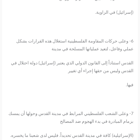
(إسرائيل) في الزاوية.
6- وعلى حركات المقاومة الفلسطينية استغلال هذه القرارات بشكل
عملي وفاعل، لتعيد عملياتها المسلحة في مدينة
القدس استناداً إلى القانون الدولي الذي يعتبر (إسرائيل) دولة احتلال في
القدس وليس من حقها إجراء أي تغيير
فيها.
7- وعلى الشعب الفلسطيني المرابط في مدينة القدس وحولها أن يمسك
بزمام المبادرة في بدء الهجوم ضد المصالح
(الإسرائيلية) كافة في مدينة القدس تحديداً. فليس لدى شعبنا ما يخسره.