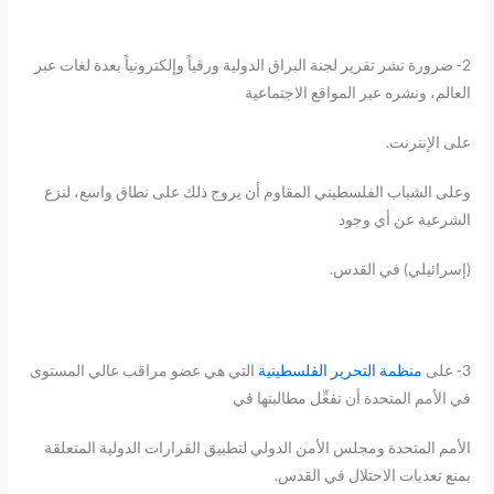
2- ضرورة نشر تقرير لجنة البراق الدولية ورقياً وإلكترونياً بعدة لغات عبر
العالم، ونشره عبر المواقع الاجتماعية
على الإنترنت.
وعلى الشباب الفلسطيني المقاوم أن يروج ذلك على نطاق واسع، لنزع
الشرعية عن أي وجود
(إسرائيلي) في القدس.
3- على
منظمة التحرير الفلسطينية
التي هي عضو مراقب عالي المستوى
في الأمم المتحدة أن تفعِّل مطالبتها في
الأمم المتحدة ومجلس الأمن الدولي لتطبيق القرارات الدولية المتعلقة
بمنع تعديات الاحتلال في القدس.