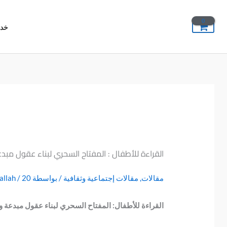
خطي
لى
خدم
لمحتوى
القراءة للأطفال : المفتاح السحري لبناء عقول م
مقالات
,
مقالات إجتماعية وثقافية
/ بواسطة
20 نوفمبر، 2024
/
allah
القراءة للأطفال: المفتاح السحري لبناء عقول مبدعة