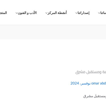
اتنا
إصداراتنا
أنشطة المركز
الأدب و الفنون
المتج
بدعة ومستقبل مشرق
omar abd
 ومستقبل مشرق