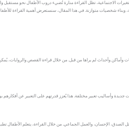
تغيرات الاجتماعية، تظل القراءة منارة تُضيء دروب الأطفال نحو مستقبل واع
ية، وبناء شخصيات متوازنة. في هذا المقال، سنستعرض أهمية القراءة للأطفال
أماكن وأحداث لم يراها من قبل. من خلال قراءة القصص والروايات، يُمكن 
ات جديدة وأساليب تعبير مختلفة. هذا يُعزز قدرتهم على التعبير عن أفكارهم ب
ل الصدق، الإحسان، والعمل الجماعي. من خلال القراءة، يتعلم الأطفال تطبيق