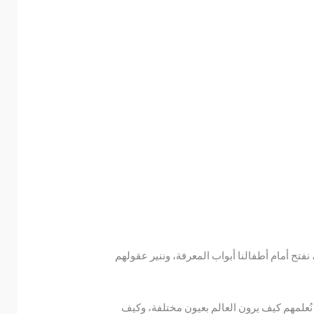
فتح أمام أطفالنا أبواب المعرفة، وننير عقولهم
ل نُعلمهم كيف يرون العالم بعيون مختلفة، وكيف