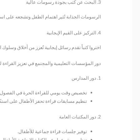
3. البحث عن كتب بجودة رسومات عالية
الرسومات الجذابة تُثير اهتمام الطفل وتشجعه على است
4. التركيز على القيم الإيجابية
اختروا كتباً تقدم رسائل إيجابية تُعزز من أخلاق وسلوك 
دور المؤسسات التعليمية والمجتمع في تعزيز القراءة ل
1. دور المدارس
تخصيص وقت يومي للقراءة الحرة في الفصول ا
تنظيم مسابقات قراءة تحفز الأطفال على استك
2. دور المكتبات العامة
توفير جلسات قراءة جماعية للأطفال.
تنظيم ورش عمل عن الكتابة الإبداعية للأطفال ا