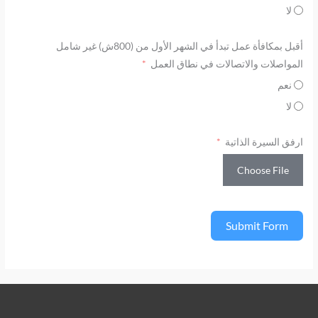
لا
أقبل بمكافأة عمل تبدأ في الشهر الأول من (800ش) غير شامل
المواصلات والاتصالات في نطاق العمل
نعم
لا
ارفق السيرة الذاتية
Choose File
Submit Form