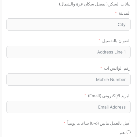
بيانات السكن( يفضل سكان غزة والشمال)
المدينة
العنوان بالتفصيل
رقم الواتس اب
البريد الإلكتروني (Email)
أقبل بالعمل مابين (6-8) ساعات يومياً
نعم