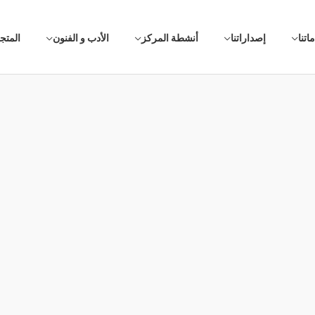
اتنا
إصداراتنا
أنشطة المركز
الأدب و الفنون
المتج