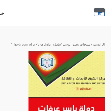
خطي
لى
خدم
لمحتوى
الرئيسية
/ منتجات تحت الوسم “The dream of a Palestinian state”