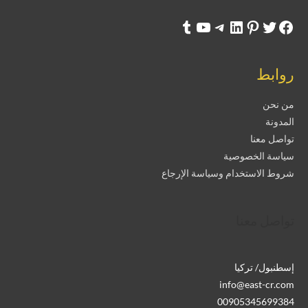
روابط
من نحن
المدونة
تواصل معنا
سياسة الخصوصية
شروط الاستخدام وسياسة الإرجاع
تواصل معنا
إسطنبول/ تركيا
info@east-cr.com
00905345699384