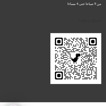
من 9 صباحا حتى 4 مساءا
تصفح موقعنا