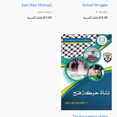
Zaki (Abu Mishaal)
Armed Struggle
phonetics
E-Books
$
5.00
$
8.00
شامل الضريبة
شامل الضريبة
The Emergence of the