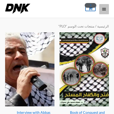
خطي
القائمة
لى
لمحتوى
الرئيسية
الرئيسية
/ منتجات تحت الوسم “PLO”
Interview with Abbas
Book of Conquest and