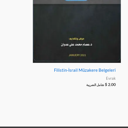
Filistin-İsrail Müzakere Belgeleri
Evrak
$
2.00
شامل الضريبة