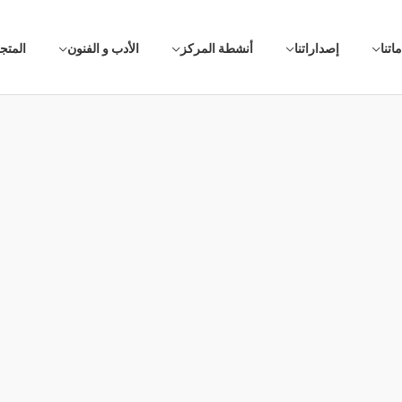
اتنا
إصداراتنا
أنشطة المركز
الأدب و الفنون
المتج