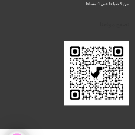
من 9 صباحا حتى 4 مساءا
تصفح موقعنا