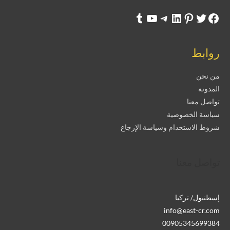
روابط
من نحن
المدونة
تواصل معنا
سياسة الخصوصية
شروط الاستخدام وسياسة الإرجاع
تواصل معنا
إسطنبول/ تركيا
info@east-cr.com
00905345699384