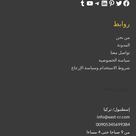
روابط
من نحن
المدونة
تواصل معنا
سياسة الخصوصية
شروط الاستخدام وسياسة الإرجاع
تواصل معنا
إسطنبول/ تركيا
info@east-cr.com
00905345699384
من 9 صباحا حتى 4 مساءا