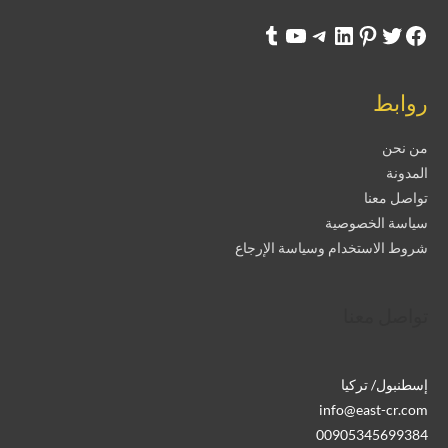
روابط
من نحن
المدونة
تواصل معنا
سياسة الخصوصية
شروط الاستخدام وسياسة الإرجاع
تواصل معنا
إسطنبول/ تركيا
info@east-cr.com
00905345699384