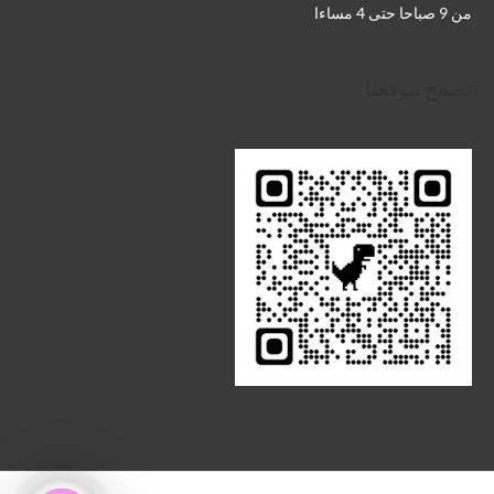
من 9 صباحا حتى 4 مساءا
تصفح موقعنا