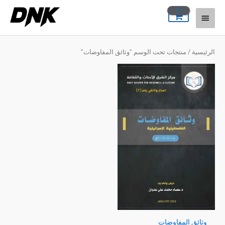
خطي
القائمة
لى
لمحتوى
الرئيسية
الرئيسية
/ منتجات تحت الوسم “وثائق المفاوضات”
وثائق المفاوضات