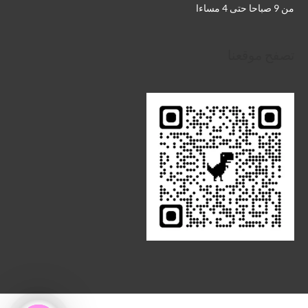
من 9 صباحا حتى 4 مساءا
تصفح موقعنا