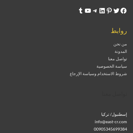
روابط
من نحن
المدونة
تواصل معنا
سياسة الخصوصية
شروط الاستخدام وسياسة الإرجاع
تواصل معنا
إسطنبول/ تركيا
info@east-cr.com
00905345699384