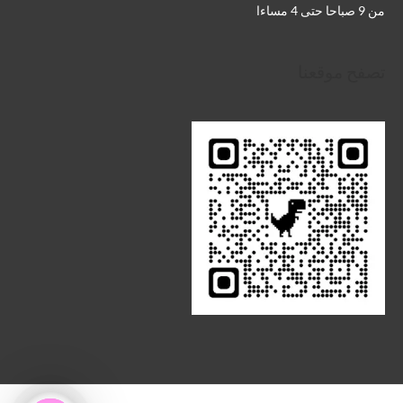
من 9 صباحا حتى 4 مساءا
تصفح موقعنا