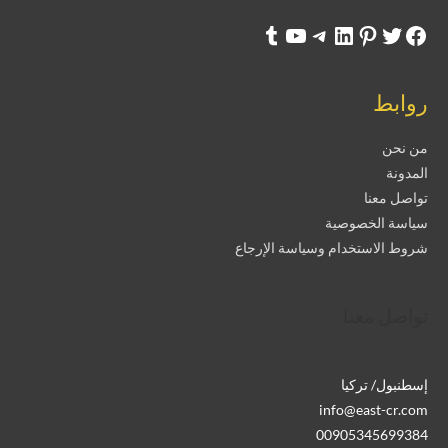
روابط
من نحن
المدونة
تواصل معنا
سياسة الخصوصية
شروط الاستخدام وسياسة الإرجاع
تواصل معنا
إسطنبول/ تركيا
info@east-cr.com
00905345699384