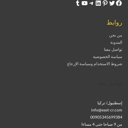
روابط
من نحن
المدونة
تواصل معنا
سياسة الخصوصية
شروط الاستخدام وسياسة الإرجاع
تواصل معنا
إسطنبول/ تركيا
info@east-cr.com
00905345699384
من 9 صباحا حتى 4 مساءا