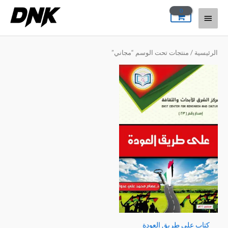
خطي
القائمة
لى
لمحتوى
الرئيسية
الرئيسية
/ منتجات تحت الوسم “مجاني”
كتاب على طريق العودة