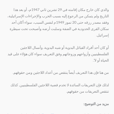
والذي كان خارج مكان إقامته في 29 تشرين ثاني 1947م، أو بعد هذا
التاريخ ولم يتمكن من الرجوع إليه بسبب الحرب والإجراءات الإسرائيلية،
وفقد مصدر رزقه حتى 20 تموز 1949م لنفس السبب، سواء أكان أحد
سكان القرى الحدودية في الضفة وسلبت أرضه وأصبحت تحت سيطرة
إسرائيل.
أو كان أحد أفراد القبائل البدوية أو شبه البدوية. وأنسال اللاجئين
الفلسطينيين وأزواجهم وزوجاتهم وفق التعريف سواء كان هؤلاء على قيد
الحياة أو لا”.
من هنا فإن هذا التعريف أيضاً ينتقص من أعداد اللاجئين ومن حقوقهم.
لذلك فإن التعريفات السائدة لا تخدم قضية اللاجئين الفلسطينيين. كذلك
تنتقص التعريفات من حقوقهم.
مزيد من التوضيح: