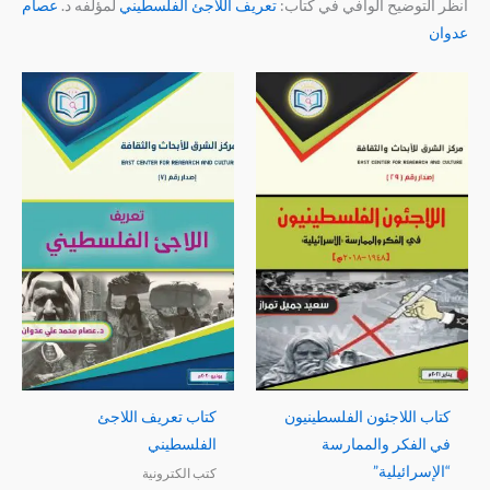
انظر التوضيح الوافي في كتاب:
تعريف اللاجئ الفلسطيني
لمؤلفه د.
عصام
عدوان
كتاب اللاجئون الفلسطينيون
كتاب تعريف اللاجئ
في الفكر والممارسة
الفلسطيني
“الإسرائيلية”
كتب الكترونية