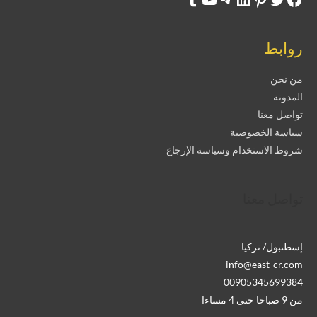
روابط
من نحن
المدونة
تواصل معنا
سياسة الخصوصية
شروط الاستخدام وسياسة الإرجاع
تواصل معنا
إسطنبول/ تركيا
info@east-cr.com
00905345699384
من 9 صباحا حتى 4 مساءا