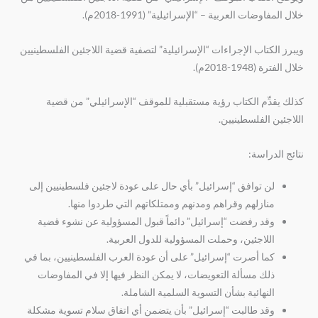
خلال المفاوضات العربية – “الإسرائيلية” (1991-2018م).
ويبرز الكتاب الإجراءات “الإسرائيلية” لتصفية قضية اللاجئين الفلسطينيين
خلال الفترة (1948-2018م).
كذلك يقدِّم الكتاب رؤية مستقبلية للموقف “الإسرائيلي” من قضية
اللاجئين الفلسطينيين.
نتائج الدراسة:
لن توافق “إسرائيل” بأي حال على عودة لاجئين فلسطينيين إلى
منازلهم وقراهم ومدنهم وممتلكاتهم التي طردوا منها.
وقد رفضت “إسرائيل” دائماً قبول المسؤولية عن نشوء قضية
اللاجئين، وحملت المسؤولية للدول العربية.
كما أصرت “إسرائيل” على أن عودة العرب الفلسطينيين، بما في
ذلك مسألة التعويضات، لا يمكن النظر فيها إلا في المفاوضات
النهائية بشأن التسوية السلمية الشاملة.
وقد طالبت “إسرائيل” بأن يتضمن أي اتفاق سلام تسوية مشكلة