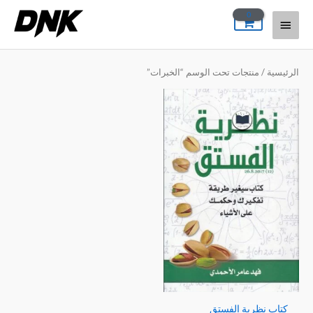
خطي
القائمة
لى
لمحتوى
الرئيسية
الرئيسية
/ منتجات تحت الوسم “الخبرات”
كتاب نظرية الفستق