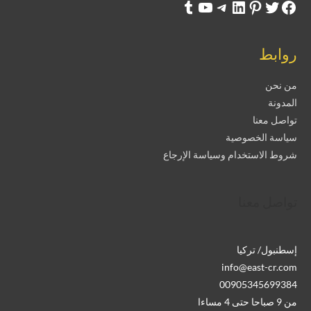
روابط
من نحن
المدونة
تواصل معنا
سياسة الخصوصية
شروط الاستخدام وسياسة الإرجاع
تواصل معنا
إسطنبول/ تركيا
info@east-cr.com
00905345699384
من 9 صباحا حتى 4 مساءا