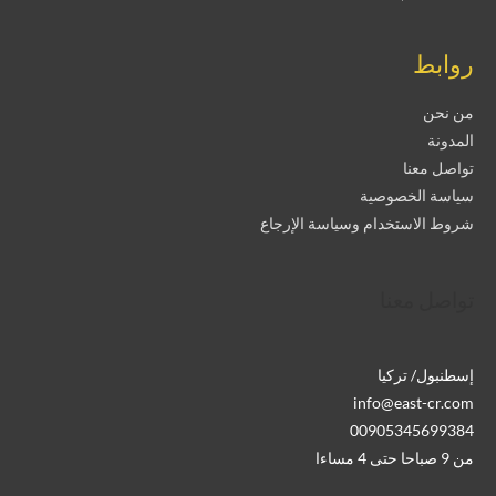
روابط
من نحن
المدونة
تواصل معنا
سياسة الخصوصية
شروط الاستخدام وسياسة الإرجاع
تواصل معنا
إسطنبول/ تركيا
info@east-cr.com
00905345699384
من 9 صباحا حتى 4 مساءا