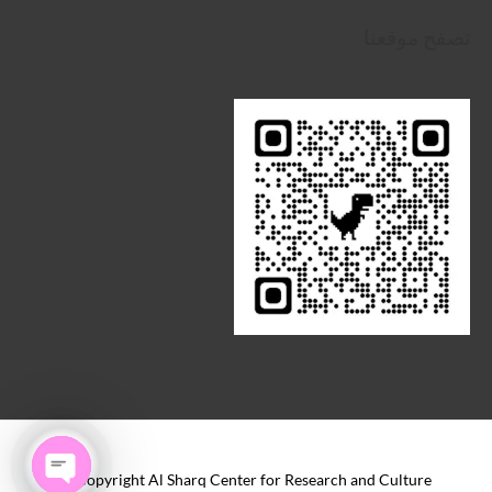
تصفح موقعنا
Copyright Al Sharq Center for Research and Culture ©