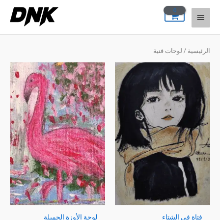
خطي
القائمة
لى
لمحتوى
الرئيسية
الرئيسية
/ لوحات فنية
نطاق
السعر:
من
خلال
فتاة في الشتاء
لوحة الأوزة الجميلة