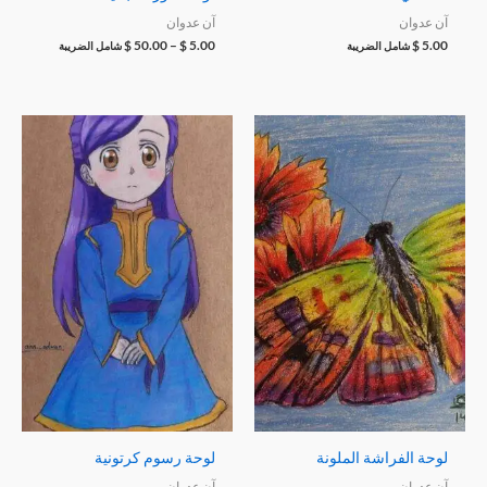
آن عدوان
آن عدوان
$
50.00
–
$
5.00
$
5.00
شامل الضريبة
شامل الضريبة
لوحة الفراشة الملونة
لوحة رسوم كرتونية
آن عدوان
آن عدوان