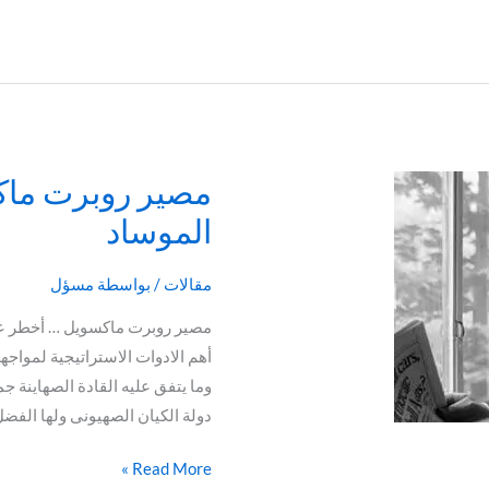
مصير روبرت ماك
مصير
روبرت
الموساد
ماكسويل
…
مقالات
/ بواسطة
مسؤل
أخطر
مصير روبرت ماكسويل … أخطر عمل
عملاء
أهم الادوات الاستراتيجية لمواج
الموساد
وما يتفق عليه القادة الصهاينة ج
دولة الكيان الصهيونى ولها الفضل
Read More »