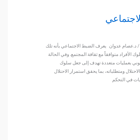
لاجتماعي
 د.عصام عدوان يعرف الضبط الاجتماعي بأنه تلك
 الأفراد متوافقاً مع ثقافة المجتمع. وفي الحالة
هيوني بعمليات متعددة تهدف إلى جعل سلوك
احتلال ومتطلباته، بما يحقق استمرار الاحتلال
يات في التحكم