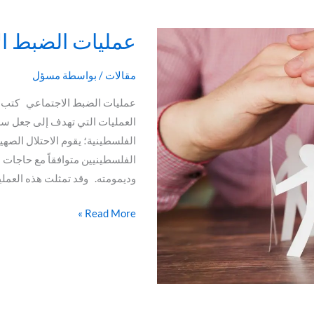
عمليات الضبط ا
عمليات
الضبط
الاجتماعي
مقالات
/ بواسطة
مسؤل
عمليات الضبط الاجتماعي كتب /
العمليات التي تهدف إلى جعل سلوك
الفلسطينية؛ يقوم الاحتلال الص
الفلسطينيين متوافقاً مع حاجات ال
وديمومته. وقد تمثلت هذه العمل
Read More »