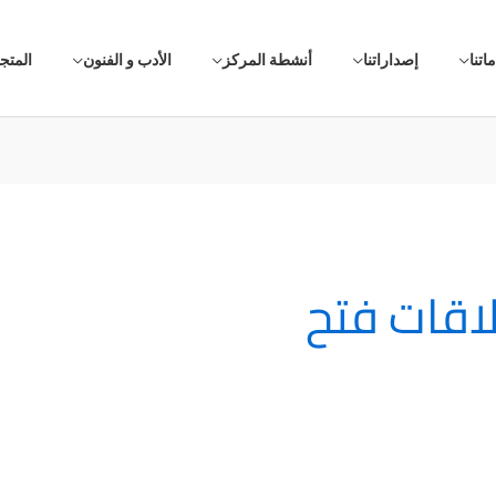
اتنا
إصداراتنا
أنشطة المركز
الأدب و الفنون
المتج
اقات فتح