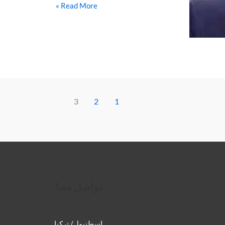
Read More »
3
2
1
تواصل معنا
إسطنبول/ تركيا