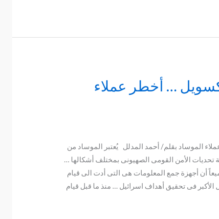
سويل … أخطر عملاء
اء الموساد بقلم/ أحمد المدلل يُعتبر الموساد من
هة تحديات الأمن القومى الصهيونى بمختلف أشكالها …
ميعاً أن أجهزة جمع المعلومات هى التى أدت الى قيام
 الأكبر فى تحقيق أهداف اسرائيل … منذ ما قبل قيام