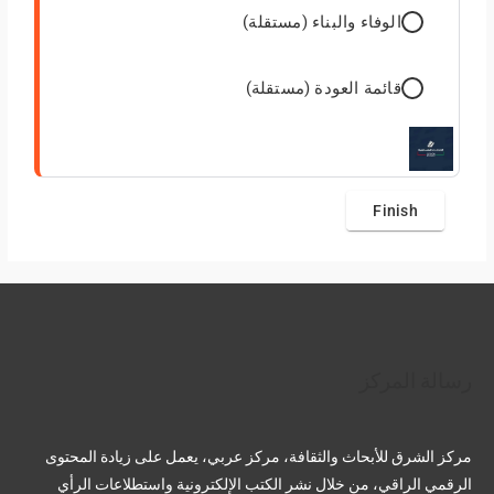
الوفاء والبناء (مستقلة)
قائمة العودة (مستقلة)
تويتر
فيسبوك
لينكد إن
بينتريست
تيليجرام
يوتيوب
تمبلر
رسالة المركز
مركز الشرق للأبحاث والثقافة، مركز عربي، يعمل على زيادة المحتوى
الرقمي الراقي، من خلال نشر الكتب الإلكترونية واستطلاعات الرأي