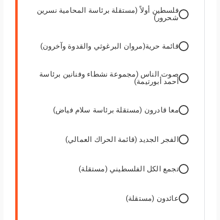
فلسطين أولاً (مستقلة برئاسة المحامية نسرين
شحرور)
قائمة حرية(مروان البرغوثي والقدوة وآخرون)
صوت الناس (مجموعة نشطاء وفنانين برئاسة
أحمد أبورتيمة)
معا قادرون (مستقلة برئاسة سلام فياض)
الفجر الجديد (قائمة الحراك العمالي)
تجمع الكل الفلسطيني (مستقلة)
عائدون (مستقلة)