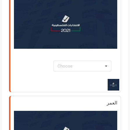
Choose
العمر