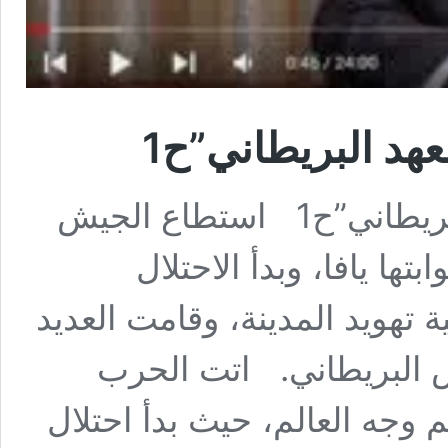
هد البريطاني”ح1
محاضرة بعنوان “القدس في العهد البريطاني”ح1 استطاع الجيش
ها يافا، وبدأ الاحتلال
ة تهويد المدينة، وقامت العديد
 البريطاني. اتت الحرب
 وجه العالم، حيث بدأ احتلال