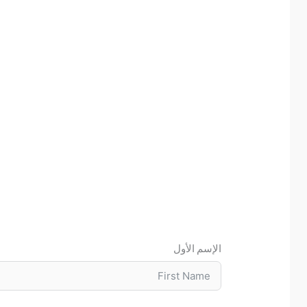
الإسم الأول