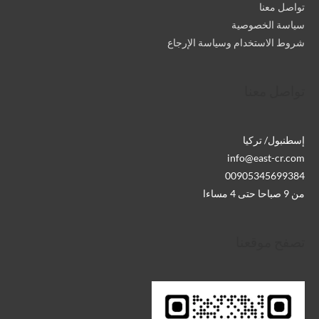
تواصل معنا
سياسة الخصوصية
شروط الاستخدام وسياسة الإرجاع
تواصل معنا
إسطنبول/ تركيا
info@east-cr.com
00905345699384
من 9 صباحا حتى 4 مساءا
تصفح موقعنا