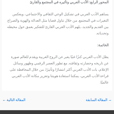
المحور الرابع
:
الأدب العربي وتأثيره في المجتمع والقارئ
يساهم الأدب العربي في تشكيل الوعي الثقافي والاجتماعي، ويعكس
التغيرات في المجتمع. من خلال تناول قضايا مثل العدالة والهوية والصراع
بين القديم والجديد، يلهم الأدب العربي القارئ للتفكير بعمق حول محيطه
وتحدياته.
الخاتمة
:
يظل الأدب العربي كنزًا غنيًا يعبر عن الروح العربية ويقدم للعالم صورة
عن تاريخه وحضارته وثقافته. مع تطور العصر الرقمي وظهور وسائل
الإعلام، بات الأدب العربي أكثر انتشارًا وتأثيرًا. من خلال المحافظة على
قراءة الأدب العربي، يمكننا استعادة هويتنا وتعزيز مكانة الأدب العربي
عالميًا.
→
المقالة السابقة
المقالة التالية
←