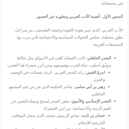
في مجتمعاتنا.
المحور الأول
:
أهمية الأدب العربي وتطوره عبر العصور
الأدب العربي، الذي تميز بقوته اللغوية وعمقه الفلسفي، مر بمراحل
تطور مختلفة، تعكس التحولات السياسية والاجتماعية التي مرت بها
المجتمعات العربية.
العصر الجاهلي
: كانت القصائد تُلقى في الأسواق مثل عكاظ
وتوثّق أسلوب حياة العرب وهمومهم. ومن أبرز شعراء هذا العصر:
امرؤ القيس
: رائد الشعر العربي، عُرف بقصائده في الوصف
والغزل.
زهير بن أبي سلمى
: شاعر الحكمة الذي عبر عن قيم المجتمع
الجاهلي.
العصر الإسلامي والأموي
: تطور الشعر ليصبح وسيلة للتعبير عن
القيم الدينية والاجتماعية. من أبرز الشعراء:
حسان بن ثابت
: شاعر الرسول محمد، الذي سجل المواقف
التاريخية للإسلام.