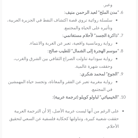
وعبر.
“
مدن الملح” لعبد الرحمن منيف
:
سلسلة روائية تروي قصة اكتشاف النفط في الجزيرة العربية،
وتأثيره على الحياة والمجتمع.
“
ذاكرة الجسد” لأحلام مستغانمي
:
رواية رومانسية واقعية، تعبر عن الغربة والانتماء.
“
موسم الهجرة إلى الشمال” للطيب صالح
:
رواية سودانية تناولت الصراع الثقافي بين الشرق والغرب،
وحققت شهرة عالمية.
“
الجوع” لمحمد شكري
:
رواية مغربية تعبر عن الفقر والمعاناة، وتجسد حياة المهمشين
في المجتمع.
“
الخيميائي” لباولو كويلو (ترجمة عربية)
:
على الرغم من أنها ليست عربية الأصل، إلا أن الترجمة العربية
حققت شعبية كبيرة، وتناولتها كحكاية فلسفية عن السعي لتحقيق
الأحلام.