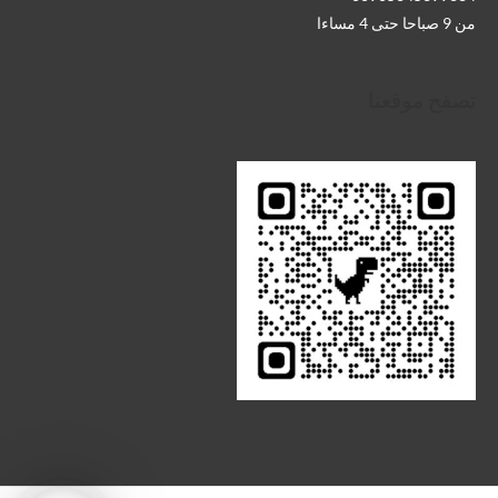
من 9 صباحا حتى 4 مساءا
تصفح موقعنا