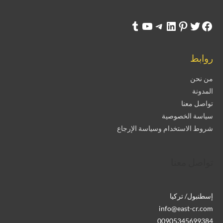
روابط
من نحن
المدونة
تواصل معنا
سياسة الخصوصية
شروط الاستخدام وسياسة الإرجاع
تواصل معنا
إسطنبول/ تركيا
info@east-cr.com
00905345699384