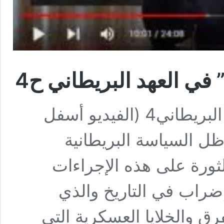
في العهد البريطاني ح4
محاضرة بعنوان “تاريخ القدس” العهد البريطاني4 (الفيديو أسفل
ل السياسة البريطانية
لثورة على هذه الإجراءات
ضراب في التاريخ والذي
ت الفرق والخلايا العسكرية التي